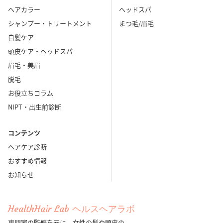
ヘアカラー
ヘッドスパ
シャンプー・トリートメント
まつ毛/眉毛
白髪ケア
頭皮ケア・ヘッドスパ
眉毛・美眉
脱毛
お役立ちコラム
NIPT・出生前診断
コンテンツ
ヘアケア診断
おすすめ情報
お知らせ
HealthHair Lab ヘルスヘアラボ
専門家の監修を元に、女性の髪や頭皮の