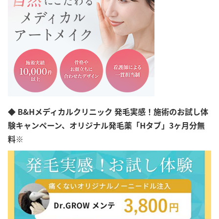
◆ B&Hメディカルクリニック 発毛実感！施術のお試し体
験キャンペーン、オリジナル発毛薬「Hタブ」3ヶ月分無
料※