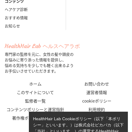
コンテンツ
ヘアケア診断
おすすめ情報
お知らせ
HealthHair Lab ヘルスヘアラボ
専門家の監修を元に、女性の髪や頭皮の
お悩みに寄り添った情報を提供し、
悩める気持ちを少しでも軽く出来るよう
お手伝いさせていただきます。
ホーム
お問い合わせ
このサイトについて
運営者情報
監修者一覧
cookieポリシー
コンテンツポリシーと運営指針
利用規約
著作権ポリシー/免責事項
プライバシーポリシー
HealthHair Lab Cookieポリシー（以下「本ポリ
シー」といいます。）は株式会社ピカパカ（以下
「当社」といいます。）の運営するHealthHair