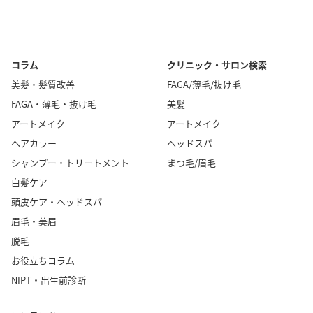
コラム
クリニック・サロン検索
美髪・髪質改善
FAGA/薄毛/抜け毛
FAGA・薄毛・抜け毛
美髪
アートメイク
アートメイク
ヘアカラー
ヘッドスパ
シャンプー・トリートメント
まつ毛/眉毛
白髪ケア
頭皮ケア・ヘッドスパ
眉毛・美眉
脱毛
お役立ちコラム
NIPT・出生前診断