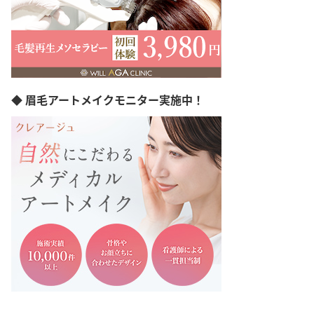
香川県
高知県
福岡県
佐賀県
長崎県
熊本県
◆ 眉毛アートメイクモニター実施中！
大分県
宮崎県
鹿児島県
沖縄県