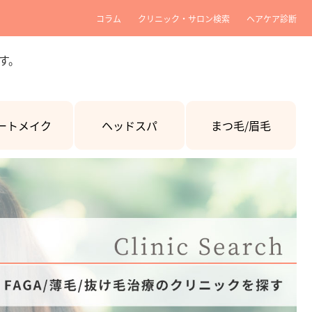
コラム
クリニック・サロン検索
ヘアケア診断
す。
ートメイク
ヘッドスパ
まつ毛/眉毛