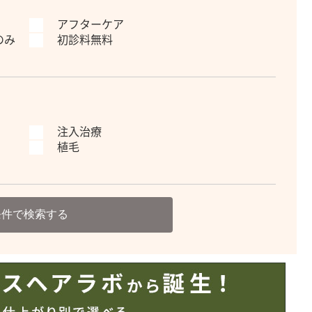
アフターケア
のみ
初診料無料
注入治療
植毛
条件で検索する