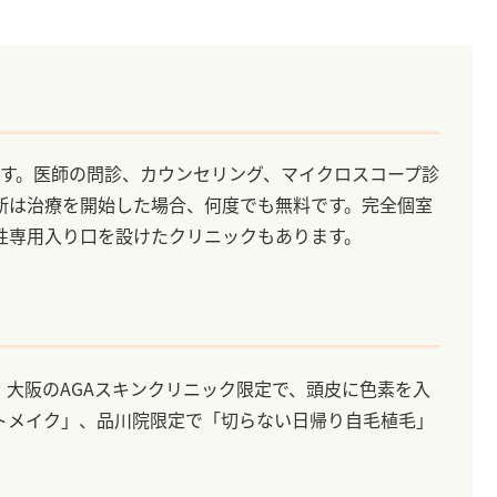
れます。医師の問診、カウンセリング、マイクロスコープ診
断は治療を開始した場合、何度でも無料です。完全個室
性専用入り口を設けたクリニックもあります。
大阪のAGAスキンクリニック限定で、頭皮に色素を入
トメイク」、品川院限定で「切らない日帰り自毛植毛」