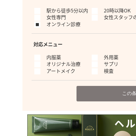
駅から徒歩5分以内
20時以降OK
女性専門
女性スタッフ
オンライン診療
対応メニュー
内服薬
外用薬
オリジナル治療
サプリ
アートメイク
検査
この