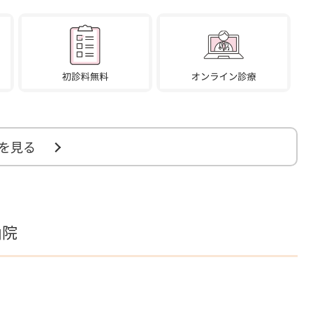
を見る
山院