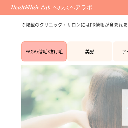
HealthHair Lab ヘルスヘアラボ
※掲載のクリニック・サロンにはPR情報が含まれま
FAGA/薄毛/抜け毛
美髪
ア