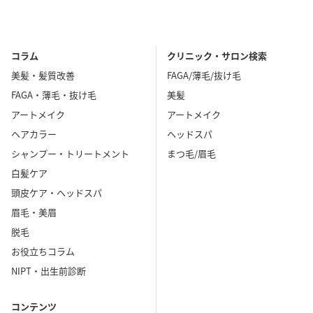
コラム
クリニック・サロン検索
美髪・髪質改善
FAGA/薄毛/抜け毛
FAGA・薄毛・抜け毛
美髪
アートメイク
アートメイク
ヘアカラー
ヘッドスパ
シャンプー・トリートメント
まつ毛/眉毛
白髪ケア
頭皮ケア・ヘッドスパ
眉毛・美眉
脱毛
お役立ちコラム
NIPT・出生前診断
コンテンツ