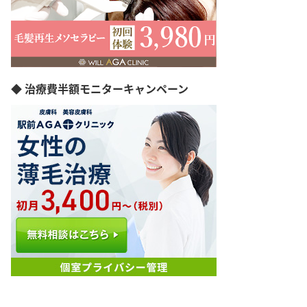
香川県
愛媛県
福岡県
佐賀県
長崎県
熊本県
◆ 治療費半額モニターキャンペーン
大分県
宮崎県
鹿児島県
沖縄県