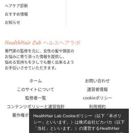
ヘアケア診断
おすすめ情報
お知らせ
HealthHair Lab ヘルスヘアラボ
専門家の監修を元に、女性の髪や頭皮の
お悩みに寄り添った情報を提供し、
悩める気持ちを少しでも軽く出来るよう
お手伝いさせていただきます。
ホーム
お問い合わせ
このサイトについて
運営者情報
監修者一覧
cookieポリシー
コンテンツポリシーと運営指針
利用規約
著作権ポリシー/免責事項
プライバシーポリシー
HealthHair Lab Cookieポリシー（以下「本ポリ
シー」といいます。）は株式会社ピカパカ（以下
「当社」といいます。）の運営するHealthHair