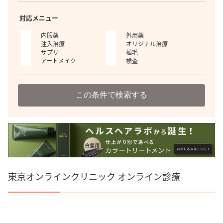
対応メニュー
内服薬
外用薬
注入治療
オリジナル治療
サプリ
植毛
アートメイク
検査
この条件で検索する
東京オンラインクリニック オンライン診療