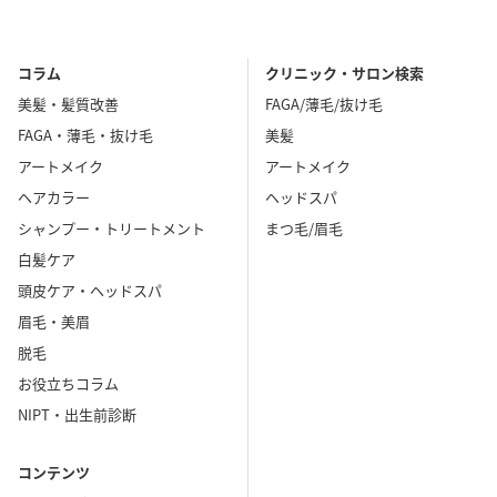
コラム
クリニック・サロン検索
美髪・髪質改善
FAGA/薄毛/抜け毛
FAGA・薄毛・抜け毛
美髪
アートメイク
アートメイク
ヘアカラー
ヘッドスパ
シャンプー・トリートメント
まつ毛/眉毛
白髪ケア
頭皮ケア・ヘッドスパ
眉毛・美眉
脱毛
お役立ちコラム
NIPT・出生前診断
コンテンツ