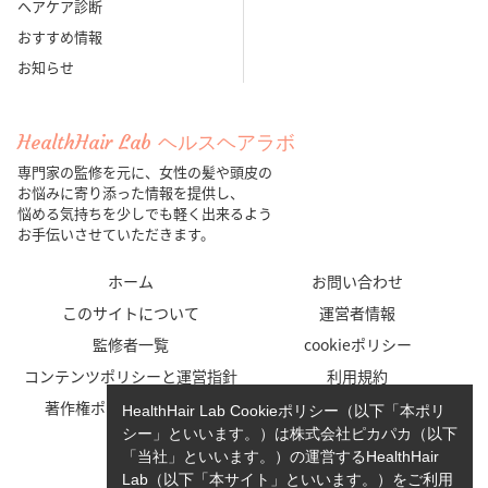
ヘアケア診断
おすすめ情報
お知らせ
HealthHair Lab ヘルスヘアラボ
専門家の監修を元に、女性の髪や頭皮の
お悩みに寄り添った情報を提供し、
悩める気持ちを少しでも軽く出来るよう
お手伝いさせていただきます。
ホーム
お問い合わせ
このサイトについて
運営者情報
監修者一覧
cookieポリシー
コンテンツポリシーと運営指針
利用規約
著作権ポリシー/免責事項
プライバシーポリシー
HealthHair Lab Cookieポリシー（以下「本ポリ
シー」といいます。）は株式会社ピカパカ（以下
「当社」といいます。）の運営するHealthHair
Lab（以下「本サイト」といいます。）をご利用