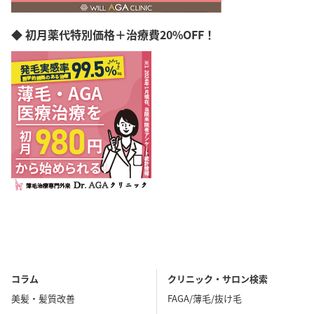
◆ 初月薬代特別価格＋治療費20%OFF！
コラム
クリニック・サロン検索
美髪・髪質改善
FAGA/薄毛/抜け毛