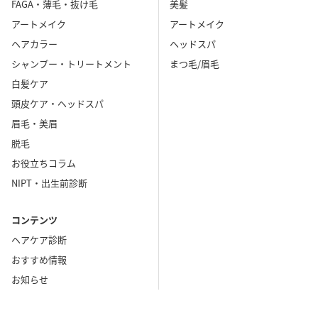
FAGA・薄毛・抜け毛
美髪
アートメイク
アートメイク
ヘアカラー
ヘッドスパ
シャンプー・トリートメント
まつ毛/眉毛
白髪ケア
頭皮ケア・ヘッドスパ
眉毛・美眉
脱毛
お役立ちコラム
NIPT・出生前診断
コンテンツ
ヘアケア診断
おすすめ情報
お知らせ