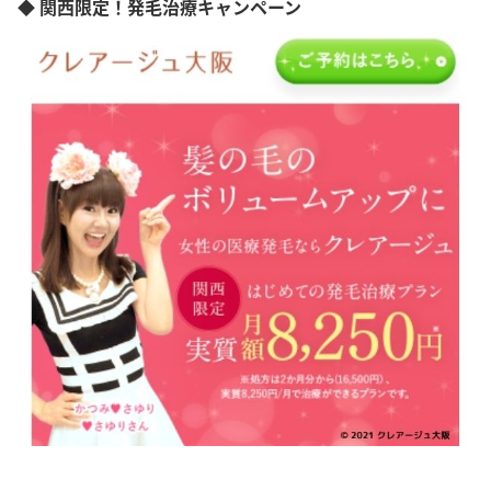
◆ 関西限定！発毛治療キャンペーン
香川県
愛媛県
高知県
福岡県
佐賀県
長崎県
熊本県
宮崎県
鹿児島県
沖縄県