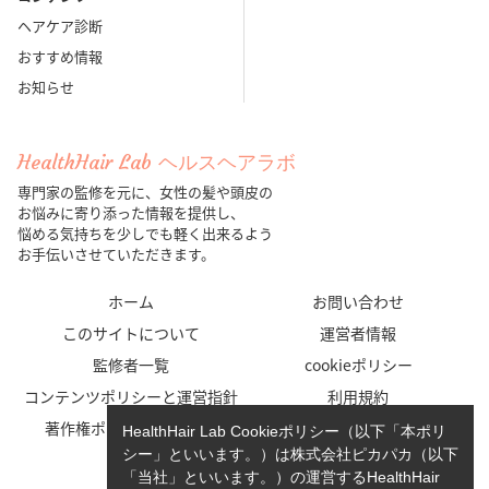
ヘアケア診断
おすすめ情報
お知らせ
HealthHair Lab ヘルスヘアラボ
専門家の監修を元に、女性の髪や頭皮の
お悩みに寄り添った情報を提供し、
悩める気持ちを少しでも軽く出来るよう
お手伝いさせていただきます。
ホーム
お問い合わせ
このサイトについて
運営者情報
監修者一覧
cookieポリシー
コンテンツポリシーと運営指針
利用規約
著作権ポリシー/免責事項
プライバシーポリシー
HealthHair Lab Cookieポリシー（以下「本ポリ
シー」といいます。）は株式会社ピカパカ（以下
「当社」といいます。）の運営するHealthHair