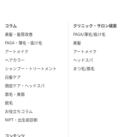
コラム
クリニック・サロン検索
美髪・髪質改善
FAGA/薄毛/抜け毛
FAGA・薄毛・抜け毛
美髪
アートメイク
アートメイク
ヘアカラー
ヘッドスパ
シャンプー・トリートメント
まつ毛/眉毛
白髪ケア
頭皮ケア・ヘッドスパ
眉毛・美眉
脱毛
お役立ちコラム
NIPT・出生前診断
コンテンツ