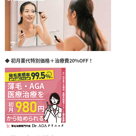
新潟県
富山県
石川県
福井県
山梨県
長野県
岐阜県
静岡県
愛知県
◆ 初月薬代特別価格＋治療費20%OFF！
三重県
滋賀県
京都府
大阪府
兵庫県
奈良県
和歌山県
島根県
岡山県
広島県
山口県
徳島県