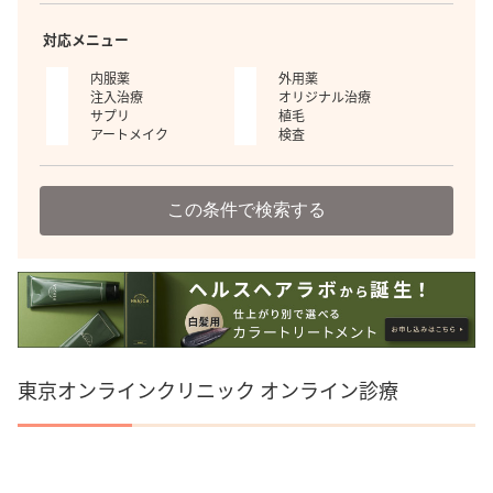
対応メニュー
内服薬
外用薬
注入治療
オリジナル治療
サプリ
植毛
アートメイク
検査
この条件で検索する
東京オンラインクリニック オンライン診療