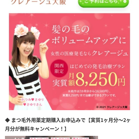
◆ まつ毛外用薬定期購入お申込みで【実質1ヶ月分～2ヶ
月分が無料キャンペーン！】