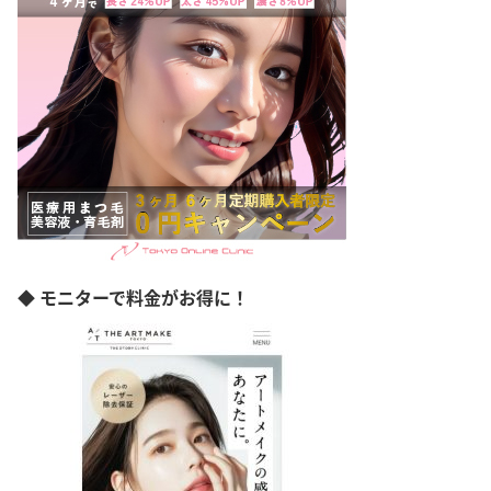
◆ モニターで料金がお得に！