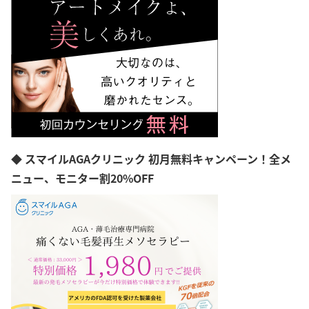
愛媛県
高知県
福岡県
佐賀県
長崎県
熊本県
大分県
宮崎県
鹿児島県
沖縄県
◆ スマイルAGAクリニック 初月無料キャンペーン！全メ
ニュー、モニター割20%OFF