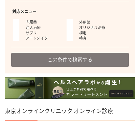
対応メニュー
内服薬
外用薬
注入治療
オリジナル治療
サプリ
植毛
アートメイク
検査
この条件で検索する
東京オンラインクリニック オンライン診療