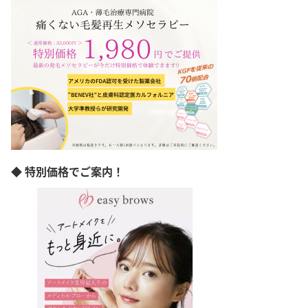
富山県
石川県
福井県
山梨県
長野県
岐阜県
静岡県
愛知県
三重県
滋賀県
京都府
◆ 特別価格でご案内！
大阪府
兵庫県
奈良県
和歌山県
島根県
岡山県
広島県
山口県
徳島県
香川県