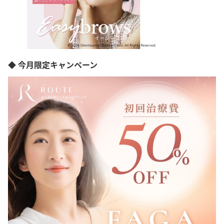
愛媛県
高知県
福岡県
佐賀県
長崎県
熊本県
◆ 今月限定キャンペーン
大分県
宮崎県
鹿児島県
沖縄県