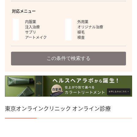
対応メニュー
内服薬
外用薬
注入治療
オリジナル治療
サプリ
植毛
アートメイク
検査
この条件で検索する
東京オンラインクリニック オンライン診療