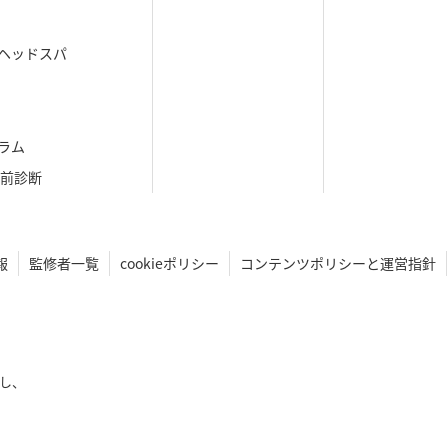
ヘッドスパ
ラム
生前診断
報
監修者一覧
cookieポリシー
コンテンツポリシーと運営指針
し、