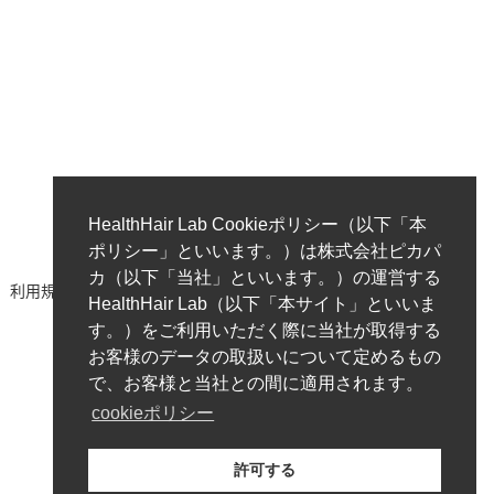
HealthHair Lab Cookieポリシー（以下「本
ポリシー」といいます。）は株式会社ピカパ
カ（以下「当社」といいます。）の運営する
利用規約
著作権ポリシー/免責事項
プライバシーポリシー
HealthHair Lab（以下「本サイト」といいま
す。）をご利用いただく際に当社が取得する
お客様のデータの取扱いについて定めるもの
で、お客様と当社との間に適用されます。
cookieポリシー
© 2023-2026 HealthHair Lab ヘルスヘアラボ.
許可する