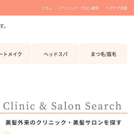
コラム
クリニック・サロン検索
ヘアケア診断
す。
ートメイク
ヘッドスパ
まつ毛/眉毛