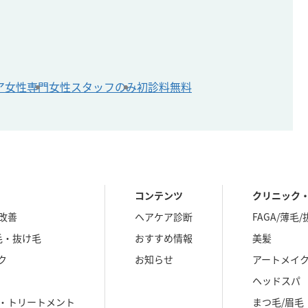
ア
女性専門
女性スタッフのみ
初診料無料
コンテンツ
クリニック
改善
ヘアケア診断
FAGA/薄毛
毛・抜け毛
おすすめ情報
美髪
ク
お知らせ
アートメイ
ヘッドスパ
・トリートメント
まつ毛/眉毛