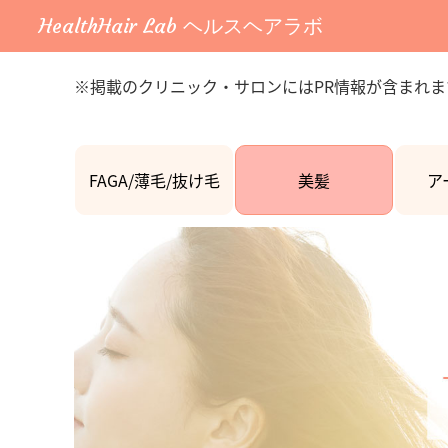
HealthHair Lab ヘルスヘアラボ
※掲載のクリニック・サロンにはPR情報が含まれま
FAGA/薄毛/抜け毛
美髪
ア