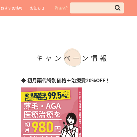
Search
おすすめ情報
お知らせ
キャンペーン情報
◆ 初月薬代特別価格＋治療費20%OFF！