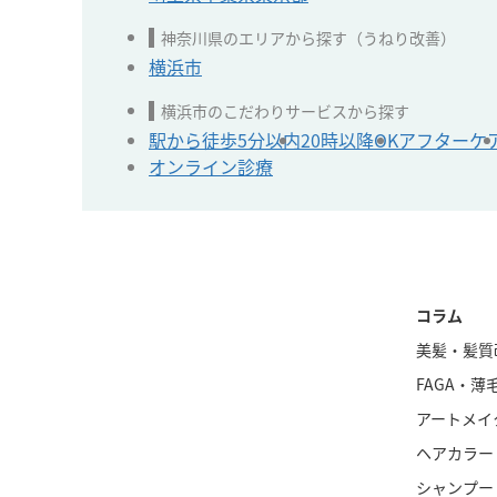
神奈川県のエリアから探す（うねり改善）
横浜市
横浜市のこだわりサービスから探す
駅から徒歩5分以内
20時以降OK
アフターケ
オンライン診療
コラム
美髪・髪質
FAGA・薄
アートメイ
ヘアカラー
シャンプー