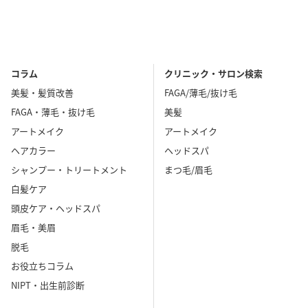
コラム
クリニック・サロン検索
美髪・髪質改善
FAGA/薄毛/抜け毛
FAGA・薄毛・抜け毛
美髪
アートメイク
アートメイク
ヘアカラー
ヘッドスパ
シャンプー・トリートメント
まつ毛/眉毛
白髪ケア
頭皮ケア・ヘッドスパ
眉毛・美眉
脱毛
お役立ちコラム
NIPT・出生前診断