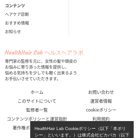
コンテンツ
ヘアケア診断
おすすめ情報
お知らせ
HealthHair Lab ヘルスヘアラボ
専門家の監修を元に、女性の髪や頭皮の
お悩みに寄り添った情報を提供し、
悩める気持ちを少しでも軽く出来るよう
お手伝いさせていただきます。
ホーム
お問い合わせ
このサイトについて
運営者情報
監修者一覧
cookieポリシー
コンテンツポリシーと運営指針
利用規約
著作権ポリシー/免責事項
プライバシーポリシー
HealthHair Lab Cookieポリシー（以下「本ポリ
シー」といいます。）は株式会社ピカパカ（以下