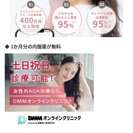
◆ 1か月分の内服薬が無料