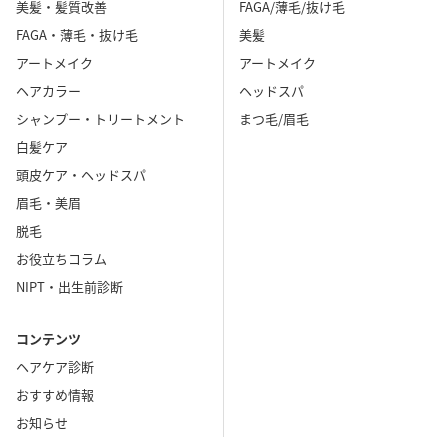
美髪・髪質改善
FAGA/薄毛/抜け毛
FAGA・薄毛・抜け毛
美髪
アートメイク
アートメイク
ヘアカラー
ヘッドスパ
シャンプー・トリートメント
まつ毛/眉毛
白髪ケア
頭皮ケア・ヘッドスパ
眉毛・美眉
脱毛
お役立ちコラム
NIPT・出生前診断
コンテンツ
ヘアケア診断
おすすめ情報
お知らせ