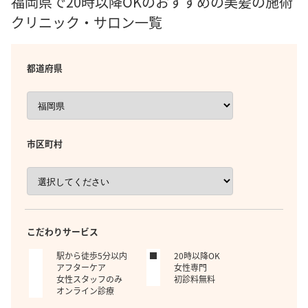
福岡県で20時以降OKのおすすめの美髪の施術
クリニック・サロン一覧
都道府県
市区町村
こだわりサービス
駅から徒歩5分以内
20時以降OK
アフターケア
女性専門
女性スタッフのみ
初診料無料
オンライン診療