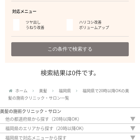
対応メニュー
ツヤ出し
ハリコシ改善
うねり改善
ボリュームアップ
この条件で検索する
検索結果は0件です。
ホーム
美髪
福岡県
福岡県で20時以降OKの美
髪の施術クリニック・サロン一覧
美髪の施術クリニック・サロン
他の都道府県から探す（20時以降OK）
北海道
福岡県のエリアから探す（20時以降OK）
埼玉県
宗像市
福岡県で対応メニューから探す