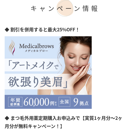
リラクゼーション（ヘッドスパ）
キャンペーン情報
美髪ヘッドスパ
◆ 割引を併用すると最大25%OFF！
◆ まつ毛外用薬定期購入お申込みで【実質1ヶ月分～2ヶ
月分が無料キャンペーン！】