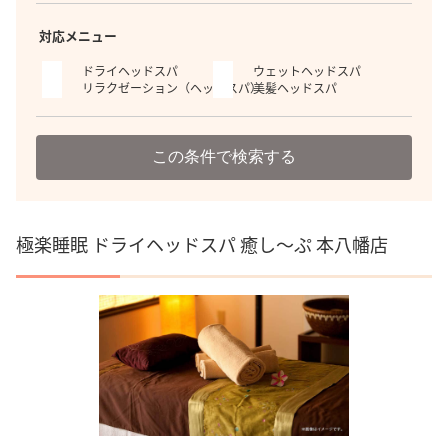
対応メニュー
ドライヘッドスパ
ウェットヘッドスパ
リラクゼーション（ヘッドスパ）
美髪ヘッドスパ
この条件で検索する
極楽睡眠 ドライヘッドスパ 癒し～ぷ 本八幡店