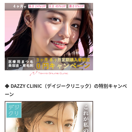
◆ DAZZY CLINIC（デイジークリニック）の特別キャンペ
ーン