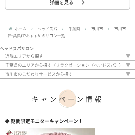
詳細を見る
ホーム
ヘッドスパ
千葉県
市川市
市川市
(千葉県)でおすすめのサロン一覧
ヘッドスパサロン
近隣エリアから探す
埼玉県
千葉県のエリアから探す（リラクゼーション（ヘッドスパ））
東京都
市川市
市川市のこだわりサービスから探す
神奈川県
柏市
駅から徒歩5分以内
20時以降OK
アフターケア
キャンペーン情報
女性専門
女性スタッフのみ
初診料無料
オンライン診療
◆ 期間限定モニターキャンペーン！