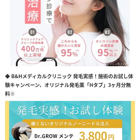
◆ B&Hメディカルクリニック 発毛実感！施術のお試し体
験キャンペーン、オリジナル発毛薬「Hタブ」3ヶ月分無
料※