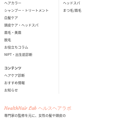
ヘアカラー
ヘッドスパ
シャンプー・トリートメント
まつ毛/眉毛
白髪ケア
頭皮ケア・ヘッドスパ
眉毛・美眉
脱毛
お役立ちコラム
NIPT・出生前診断
コンテンツ
ヘアケア診断
おすすめ情報
お知らせ
HealthHair Lab ヘルスヘアラボ
専門家の監修を元に、女性の髪や頭皮の