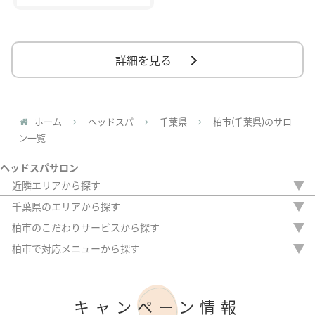
詳細を見る
ホーム
ヘッドスパ
千葉県
柏市(千葉県)のサロ
ン一覧
ヘッドスパサロン
近隣エリアから探す
埼玉県
千葉県のエリアから探す
東京都
市川市
柏市のこだわりサービスから探す
神奈川県
柏市
駅から徒歩5分以内
柏市で対応メニューから探す
20時以降OK
ドライヘッドスパ
アフターケア
ウェットヘッドスパ
女性専門
リラクゼーション（ヘッドスパ）
キャンペーン情報
女性スタッフのみ
美髪ヘッドスパ