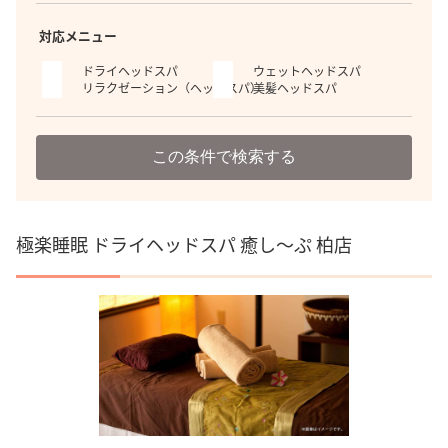
対応メニュー
ドライヘッドスパ
ウェットヘッドスパ
リラクゼーション（ヘッドスパ）
美髪ヘッドスパ
この条件で検索する
極楽睡眠 ドライヘッドスパ 癒し～ぷ 柏店