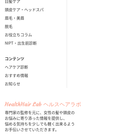
白髪ケア
頭皮ケア・ヘッドスパ
眉毛・美眉
脱毛
お役立ちコラム
NIPT・出生前診断
コンテンツ
ヘアケア診断
おすすめ情報
お知らせ
HealthHair Lab ヘルスヘアラボ
専門家の監修を元に、女性の髪や頭皮の
お悩みに寄り添った情報を提供し、
悩める気持ちを少しでも軽く出来るよう
お手伝いさせていただきます。