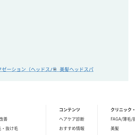
クゼーション（ヘッドスパ）
美髪ヘッドスパ
コンテンツ
クリニック
改善
ヘアケア診断
FAGA/薄毛
毛・抜け毛
おすすめ情報
美髪