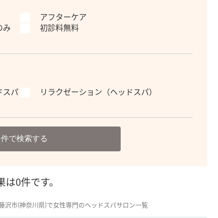
アフターケア
のみ
初診料無料
ドスパ
リラクゼーション（ヘッドスパ）
条件で検索する
果は0件です。
藤沢市(神奈川県)で女性専門のヘッドスパサロン一覧