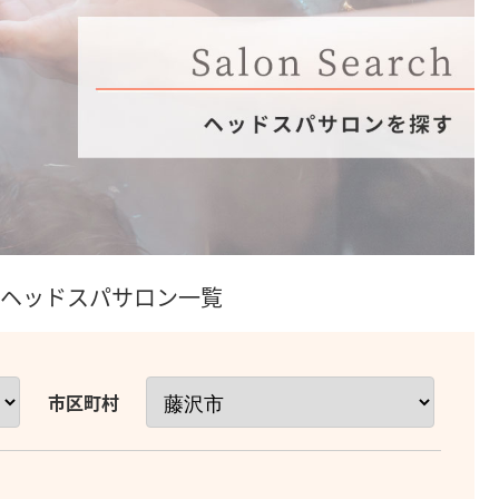
のヘッドスパサロン一覧
市区町村