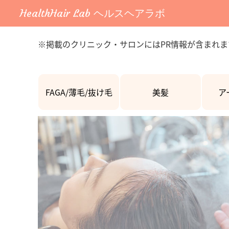
HealthHair Lab ヘルスヘアラボ
※掲載のクリニック・サロンにはPR情報が含まれま
FAGA/薄毛/抜け毛
美髪
ア