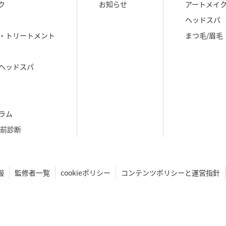
ク
お知らせ
アートメイ
ヘッドスパ
・トリートメント
まつ毛/眉毛
ヘッドスパ
ラム
生前診断
報
監修者一覧
cookieポリシー
コンテンツポリシーと運営指針