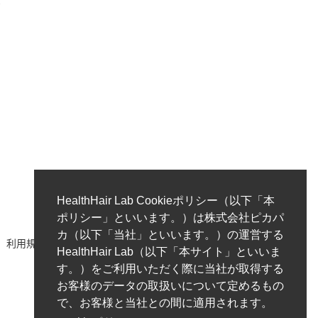
ク
HealthHair Lab Cookieポリシー（以下「本
ポリシー」といいます。）は株式会社ピカパ
カ（以下「当社」といいます。）の運営する
利用規約
著作権ポリシー/免責事項
プライバシーポリシー
HealthHair Lab（以下「本サイト」といいま
す。）をご利用いただく際に当社が取得する
お客様のデータの取扱いについて定めるもの
で、お客様と当社との間に適用されます。