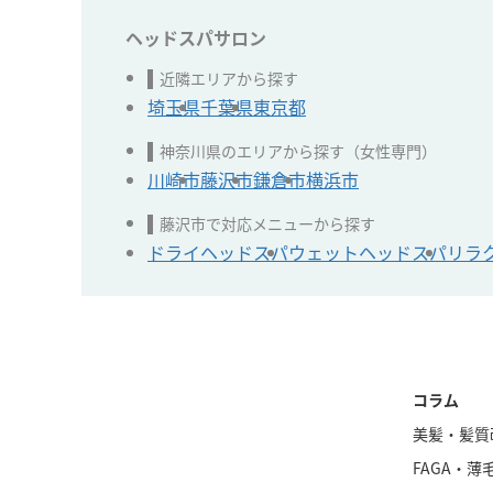
ヘッドスパサロン
近隣エリアから探す
埼玉県
千葉県
東京都
神奈川県のエリアから探す（女性専門）
川崎市
藤沢市
鎌倉市
横浜市
藤沢市で対応メニューから探す
ドライヘッドスパ
ウェットヘッドスパ
リラ
コラム
美髪・髪質
FAGA・薄