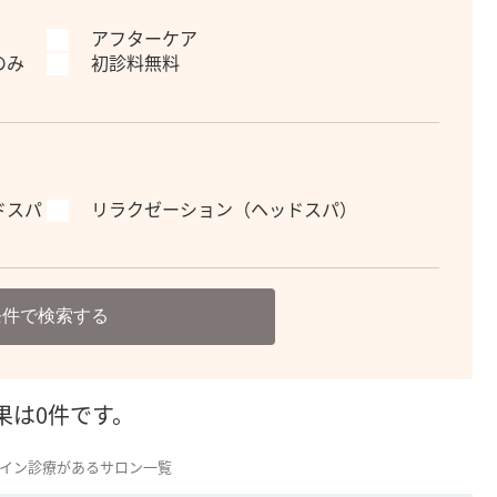
アフターケア
のみ
初診料無料
ドスパ
リラクゼーション（ヘッドスパ）
条件で検索する
果は0件です。
イン診療があるサロン一覧