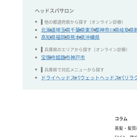
ヘッドスパサロン
他の都道府県から探す（オンライン診療）
北海道
埼玉県
千葉県
東京都
神奈川県
岐阜県
高知県
福岡県
熊本県
沖縄県
兵庫県のエリアから探す（オンライン診療）
宝塚市
姫路市
神戸市
兵庫県で対応メニューから探す
ドライヘッドスパ
ウェットヘッドスパ
リラ
コラム
美髪・髪質