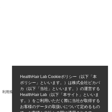
ク
HealthHair Lab Cookieポリシー（以下「本
ポリシー」といいます。）は株式会社ピカパ
カ（以下「当社」といいます。）の運営する
利用規約
著作権ポリシー/免責事項
プライバシーポリシー
HealthHair Lab（以下「本サイト」といいま
す。）をご利用いただく際に当社が取得する
お客様のデータの取扱いについて定めるもの