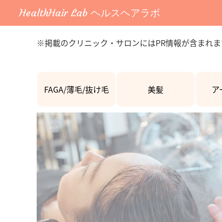
HealthHair Lab ヘルスヘアラボ
※掲載のクリニック・サロンにはPR情報が含まれま
FAGA/薄毛/抜け毛
美髪
ア