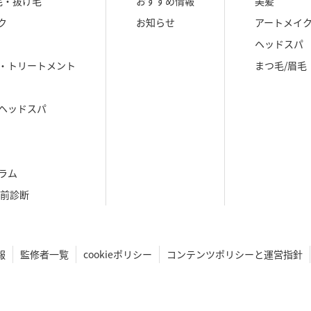
毛・抜け毛
おすすめ情報
美髪
ク
お知らせ
アートメイ
ヘッドスパ
・トリートメント
まつ毛/眉毛
ヘッドスパ
ラム
生前診断
報
監修者一覧
cookieポリシー
コンテンツポリシーと運営指針