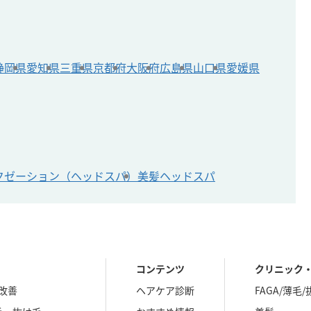
静岡県
愛知県
三重県
京都府
大阪府
広島県
山口県
愛媛県
クゼーション（ヘッドスパ）
美髪ヘッドスパ
コンテンツ
クリニック
改善
ヘアケア診断
FAGA/薄毛