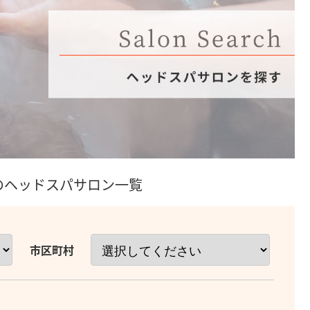
のヘッドスパサロン一覧
市区町村