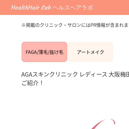
HealthHair Lab ヘルスヘアラボ
※掲載のクリニック・サロンにはPR情報が含まれま
FAGA/薄毛/抜け毛
アートメイク
AGAスキンクリニック レディース 大阪
ご紹介！