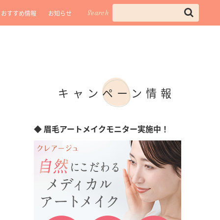
Search
おすすめ情報
お知らせ
キャンペーン情報
◆ 眉毛アートメイクモニター実施中！