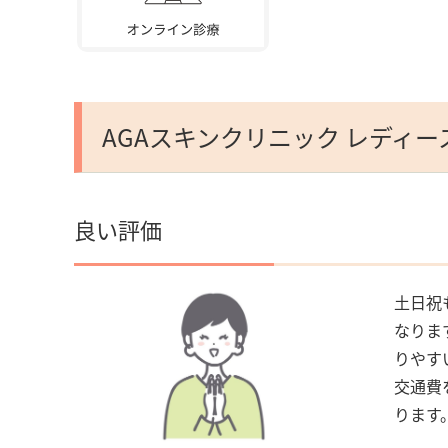
AGAスキンクリニック レディ
良い評価
土日祝
なりま
りやす
交通費
ります