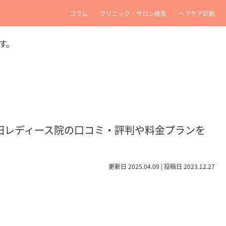
コラム
クリニック・サロン検索
ヘアケア診断
す。
梅田レディース院の口コミ・評判や料金プランを
更新日 2025.04.09 | 投稿日 2023.12.27