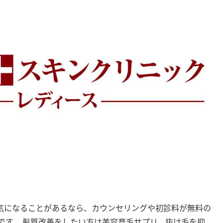
気になることがあるなら、カウンセリングや初診料が無料の
めです。 髪質改善をしたい方は美容育毛サプリ、抜け毛を抑