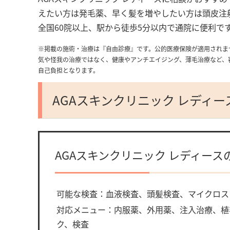
えたい方は発毛薬、早く髪を増やしたい方は頭皮注
全国60院以上、駅から徒歩5分以内で通院に便利で
※掲載の施術・治療は『自由診療』です。公的医療保険が適用されま
気や怪我の治療ではなく、健康やアンチエイジング、薄毛治療など、
自己負担となります。
AGAスキンクリニック レディ
AGAスキンクリニック レディース
可能な検査：血液検査、頭髪検査、マイクロス
対応メニュー：内服薬、外用薬、注入治療、植
ク、検査