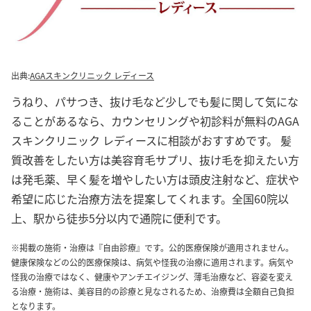
出典:
AGAスキンクリニック レディース
うねり、パサつき、抜け毛など少しでも髪に関して気にな
ることがあるなら、カウンセリングや初診料が無料のAGA
スキンクリニック レディースに相談がおすすめです。 髪
質改善をしたい方は美容育毛サプリ、抜け毛を抑えたい方
は発毛薬、早く髪を増やしたい方は頭皮注射など、症状や
希望に応じた治療方法を提案してくれます。全国60院以
上、駅から徒歩5分以内で通院に便利です。
※掲載の施術・治療は『自由診療』です。公的医療保険が適用されません。
健康保険などの公的医療保険は、病気や怪我の治療に適用されます。病気や
怪我の治療ではなく、健康やアンチエイジング、薄毛治療など、容姿を変え
る治療・施術は、美容目的の診療と見なされるため、治療費は全額自己負担
となります。