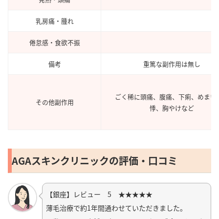
乳房痛・腫れ
倦怠感・食欲不振
備考
重篤な副作用は無し
ごく稀に頭痛、腹痛、下痢、めまい
その他副作用
悸、胸やけなど
AGAスキンクリニックの評価・口コミ
【銀座】レビュー 5 ★★★★★
薄毛治療で約1年間通わせていただきました。