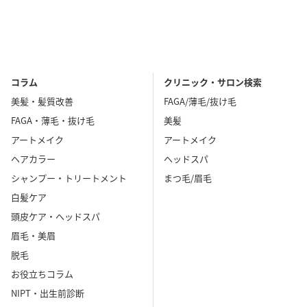
コラム
クリニック・サロン検索
美髪・髪質改善
FAGA/薄毛/抜け毛
FAGA・薄毛・抜け毛
美髪
アートメイク
アートメイク
ヘアカラー
ヘッドスパ
シャンプー・トリートメント
まつ毛/眉毛
白髪ケア
頭皮ケア・ヘッドスパ
眉毛・美眉
脱毛
お役立ちコラム
NIPT・出生前診断