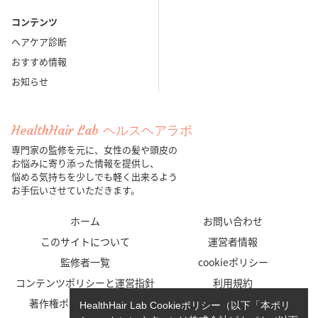
コンテンツ
ヘアケア診断
おすすめ情報
お知らせ
HealthHair Lab ヘルスヘアラボ
専門家の監修を元に、女性の髪や頭皮の
お悩みに寄り添った情報を提供し、
悩める気持ちを少しでも軽く出来るよう
お手伝いさせていただきます。
ホーム
お問い合わせ
このサイトについて
運営者情報
監修者一覧
cookieポリシー
コンテンツポリシーと運営指針
利用規約
著作権ポリシー/免責事項
プライバシーポリシー
HealthHair Lab Cookieポリシー（以下「本ポリ