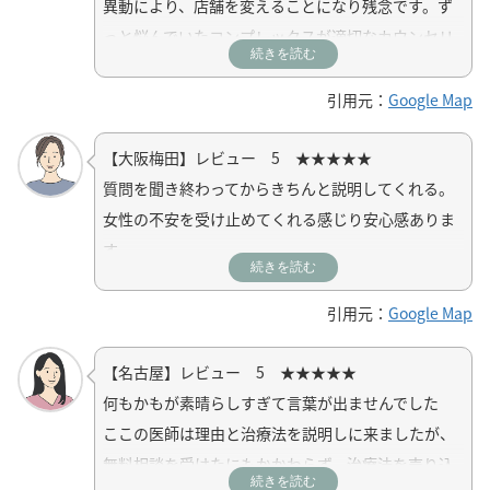
異動により、店舗を変えることになり残念です。ず
っと悩んでいたコンプレックスが適切なカウンセリ
続きを読む
ングと処方により今では以前の自分を思い出せない
ほどに変わることができました。
引用元：
Google Map
【大阪梅田】レビュー 5 ★★★★★
質問を聞き終わってからきちんと説明してくれる。
女性の不安を受け止めてくれる感じり安心感ありま
す。
続きを読む
引用元：
Google Map
【名古屋】レビュー 5 ★★★★★
何もかもが素晴らしすぎて言葉が出ませんでした
ここの医師は理由と治療法を説明しに来ましたが、
無料相談を受けたにもかかわらず、治療法を売り込
続きを読む