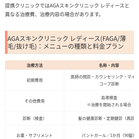
提携クリニックではAGAスキンクリニック レディースと
異なる治療費、治療内容の場合があります。
AGAスキンクリニック レディース(FAGA/薄
毛/抜け毛)：メニューの種類と料金プラン
治療方法
名称・内容
医師の問診・カウンセリング・マイ
初期費用
コープ診断
血液検査
その他費用
※治療を開始される場合
診断（検査）
髪の健康診断・定期健診（再診料
お薬・サプリメント
パントガール／1か月（90錠）