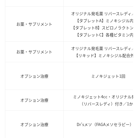
オリジナル発毛薬 リバースレディ／
【タブレットA】ミノキシジル内服
お薬・サプリメント
【タブレットB】スピロノラクトン内
【タブレットC】各種ビタミン内服
オリジナル発毛薬 リバースレディ／
お薬・サプリメント
【リキッド】ミノキシジル配合外
オプション治療
ミノキジェット1回
ミノキジェット4cc・オリジナル発
オプション治療
（リバースレディ）付き／1か月
オプション治療
Dr’sメソ（FAGAメソセラピー）1