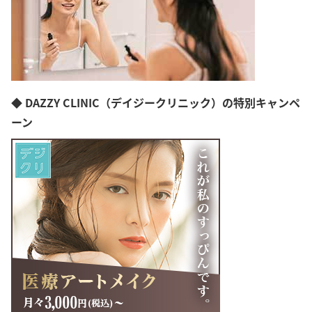
◆ DAZZY CLINIC（デイジークリニック）の特別キャンペ
ーン