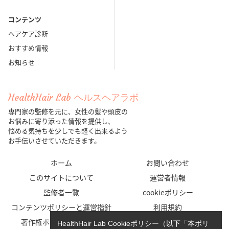
コンテンツ
ヘアケア診断
おすすめ情報
お知らせ
HealthHair Lab ヘルスヘアラボ
専門家の監修を元に、女性の髪や頭皮の
お悩みに寄り添った情報を提供し、
悩める気持ちを少しでも軽く出来るよう
お手伝いさせていただきます。
ホーム
お問い合わせ
このサイトについて
運営者情報
監修者一覧
cookieポリシー
コンテンツポリシーと運営指針
利用規約
著作権ポリシー/免責事項
プライバシーポリシー
HealthHair Lab Cookieポリシー（以下「本ポリ