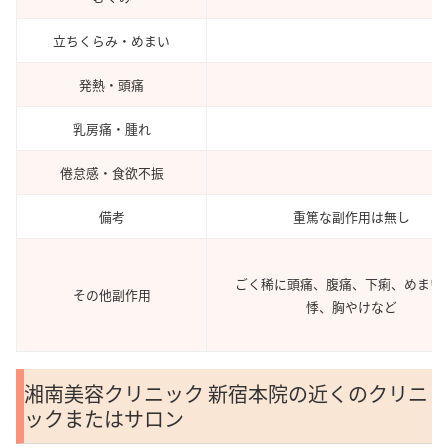
立ちくらみ・めまい
発熱・頭痛
乳房痛・腫れ
倦怠感・食欲不振
備考
重篤な副作用は無し
ごく稀に頭痛、腹痛、下痢、めまい
その他副作用
悸、胸やけなど
湘南美容クリニック 新宿本院の近くのクリニ
ックまたはサロン