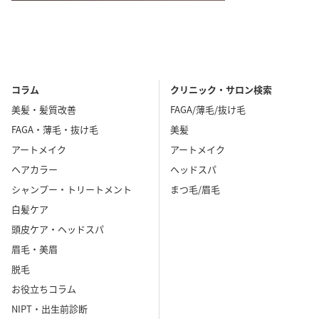
コラム
クリニック・サロン検索
美髪・髪質改善
FAGA/薄毛/抜け毛
FAGA・薄毛・抜け毛
美髪
アートメイク
アートメイク
ヘアカラー
ヘッドスパ
シャンプー・トリートメント
まつ毛/眉毛
白髪ケア
頭皮ケア・ヘッドスパ
眉毛・美眉
脱毛
お役立ちコラム
NIPT・出生前診断