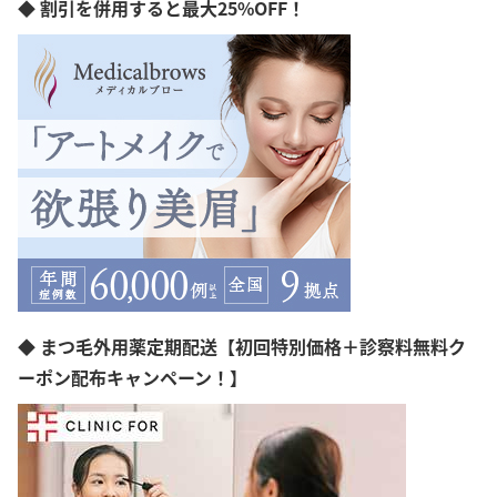
◆ 割引を併用すると最大25%OFF！
◆ まつ毛外用薬定期配送【初回特別価格＋診察料無料ク
ーポン配布キャンペーン！】