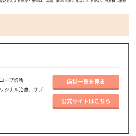
容姿を変える治療・施術は、美容目的の診療と見なされるため、治療費は全額
コープ診断
店舗一覧を見る
リジナル治療、サプ
公式サイトはこちら