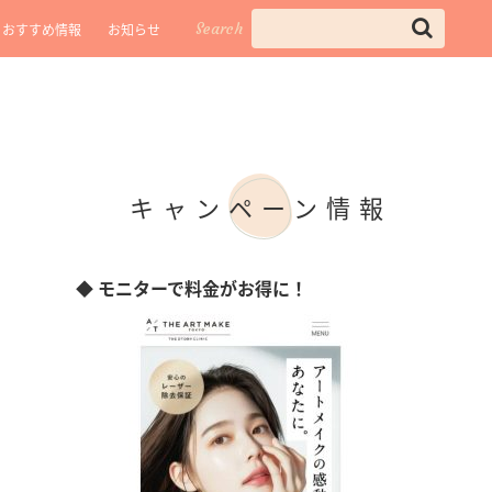
Search
おすすめ情報
お知らせ
キャンペーン情報
◆ モニターで料金がお得に！