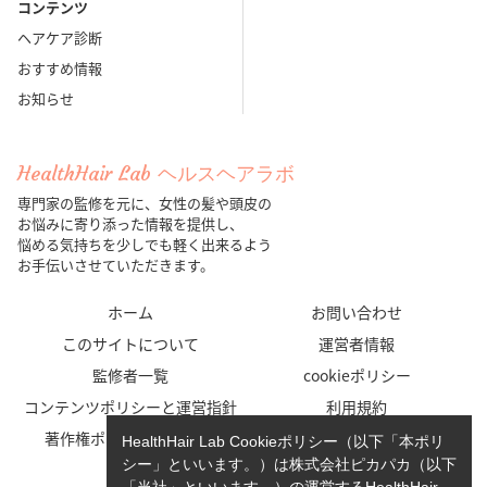
コンテンツ
ヘアケア診断
おすすめ情報
お知らせ
HealthHair Lab ヘルスヘアラボ
専門家の監修を元に、女性の髪や頭皮の
お悩みに寄り添った情報を提供し、
悩める気持ちを少しでも軽く出来るよう
お手伝いさせていただきます。
ホーム
お問い合わせ
このサイトについて
運営者情報
監修者一覧
cookieポリシー
コンテンツポリシーと運営指針
利用規約
著作権ポリシー/免責事項
プライバシーポリシー
HealthHair Lab Cookieポリシー（以下「本ポリ
シー」といいます。）は株式会社ピカパカ（以下