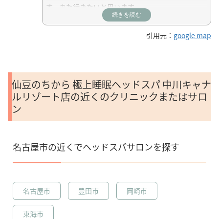
す。また行きたいと思います。
続きを読む
引用元：
google map
仙豆のちから 極上睡眠ヘッドスパ 中川キャナ
ルリゾート店の近くのクリニックまたはサロ
ン
名古屋市の近くでヘッドスパサロンを探す
名古屋市
豊田市
岡崎市
東海市