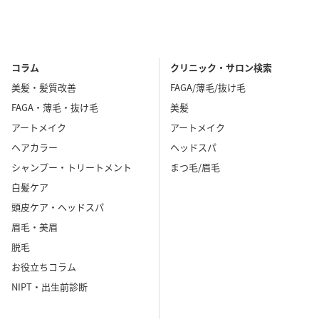
コラム
クリニック・サロン検索
美髪・髪質改善
FAGA/薄毛/抜け毛
FAGA・薄毛・抜け毛
美髪
アートメイク
アートメイク
ヘアカラー
ヘッドスパ
シャンプー・トリートメント
まつ毛/眉毛
白髪ケア
頭皮ケア・ヘッドスパ
眉毛・美眉
脱毛
お役立ちコラム
NIPT・出生前診断