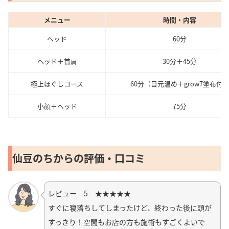
メニュー
時間・内容
ヘッド
60分
ヘッド＋首肩
30分＋45分
極上ほぐしコース
60分（目元温め＋grow7塗布付
小顔＋ヘッド
75分
仙豆のちからの評価・口コミ
レビュー 5 ★★★★★
すぐに寝落ちしてしまったけど、終わった後に頭が
すっきり！空間もお店の方も施術もすごくよいで