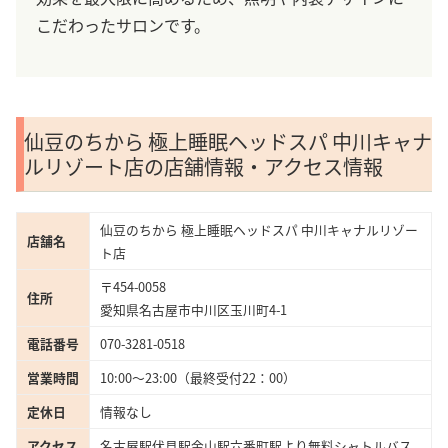
こだわったサロンです。
仙豆のちから 極上睡眠ヘッドスパ 中川キャナ
ルリゾート店の店舗情報・アクセス情報
仙豆のちから 極上睡眠ヘッドスパ 中川キャナルリゾー
店舗名
ト店
〒454-0058
住所
愛知県名古屋市中川区玉川町4-1
電話番号
070-3281-0518
営業時間
10:00～23:00（最終受付22：00）
定休日
情報なし
アクセス
名古屋駅伏見駅金山駅六番町駅より無料シャトルバス