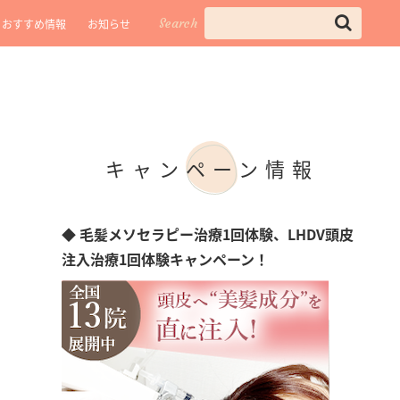
Search
おすすめ情報
お知らせ
キャンペーン情報
◆ 毛髪メソセラピー治療1回体験、LHDV頭皮
注入治療1回体験キャンペーン！