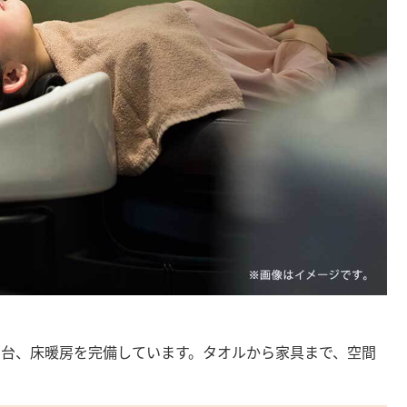
ー台、床暖房を完備しています。タオルから家具まで、空間