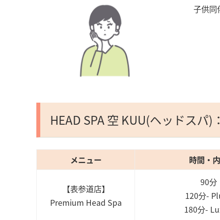
子供同
HEAD SPA 空 KUU(ヘッド
メニュー
時間・
90分
【表参道店】
120分- Pl
Premium Head Spa
180分- Lu