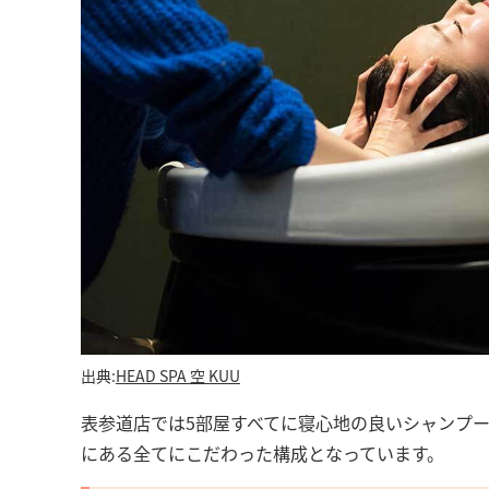
出典:
HEAD SPA 空 KUU
表参道店では5部屋すべてに寝心地の良いシャンプ
にある全てにこだわった構成となっています。