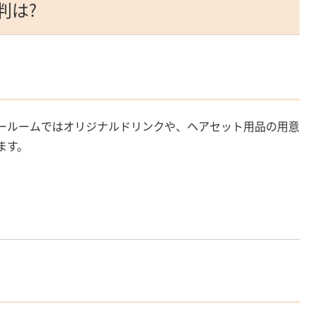
評判は?
ールームではオリジナルドリンクや、ヘアセット用品の用意
ます。