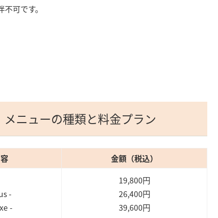
伴不可です。
スパ)：メニューの種類と料金プラン
内容
金額（税込）
19,800円
us -
26,400円
xe -
39,600円