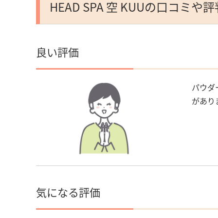
HEAD SPA 空 KUUの口コミや
良い評価
パウダ
があり
気になる評価