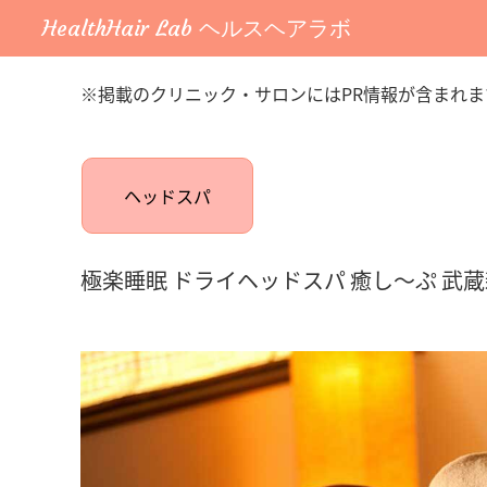
HealthHair Lab ヘルスヘアラボ
※掲載のクリニック・サロンにはPR情報が含まれま
ヘッドスパ
極楽睡眠 ドライヘッドスパ 癒し～ぷ 