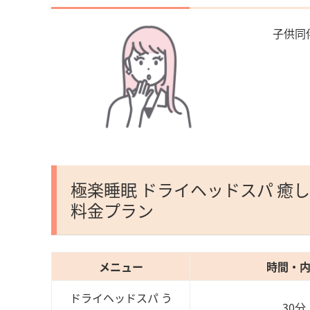
子供同
極楽睡眠 ドライヘッドスパ 癒
料金プラン
メニュー
時間・
ドライヘッドスパ う
30分