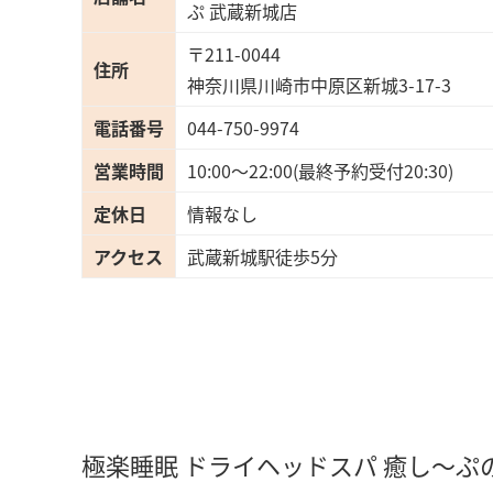
ぷ 武蔵新城店
〒211-0044
住所
神奈川県川崎市中原区新城3-17-3
電話番号
044-750-9974
営業時間
10:00～22:00(最終予約受付20:30)
定休日
情報なし
アクセス
武蔵新城駅徒歩5分
極楽睡眠 ドライヘッドスパ 癒し～ぷ