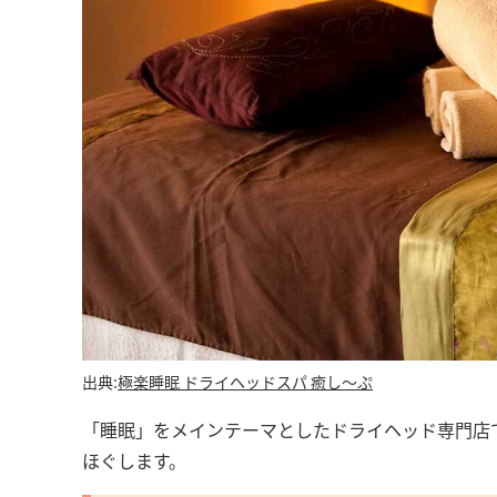
出典:
極楽睡眠 ドライヘッドスパ 癒し～ぷ
「睡眠」をメインテーマとしたドライヘッド専門店
ほぐします。