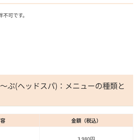
伴不可です。
し～ぷ(ヘッドスパ)：メニューの種類と
内容
金額（税込）
3,980円