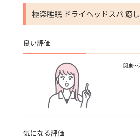
極楽睡眠 ドライヘッドスパ 癒
良い評価
関東〜
気になる評価