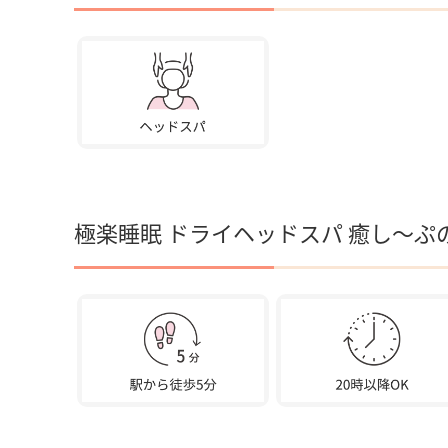
極楽睡眠 ドライヘッドスパ 癒し～ぷ