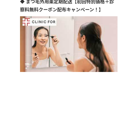
◆ まつ毛外用薬定期配送【初回特別価格＋診
察料無料クーポン配布キャンペーン！】