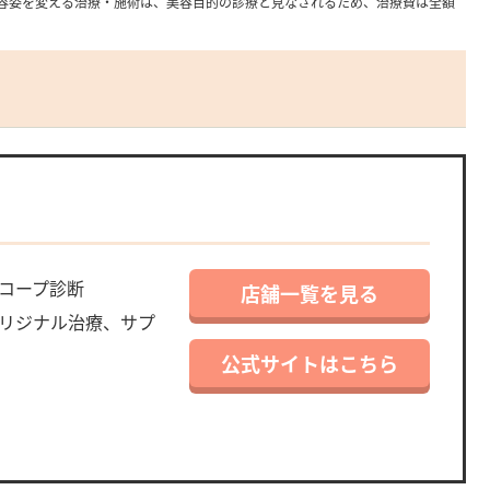
容姿を変える治療・施術は、美容目的の診療と見なされるため、治療費は全額
コープ診断
店舗一覧を見る
リジナル治療、サプ
公式サイトはこちら