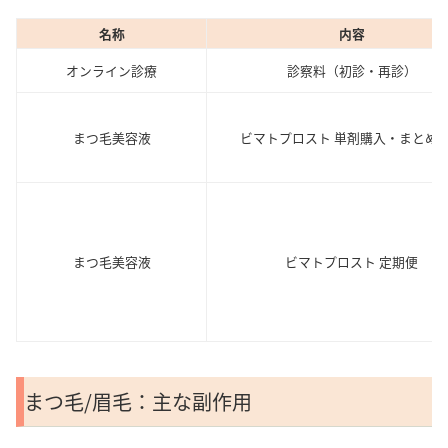
名称
内容
オンライン診療
診察料（初診・再診）
まつ毛美容液
ビマトプロスト 単剤購入・まとめ
まつ毛美容液
ビマトプロスト 定期便
まつ毛/眉毛：主な副作用