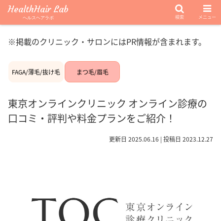
HealthHair Lab
検索
メニュー
ヘルスヘアラボ
※掲載のクリニック・サロンにはPR情報が含まれます。
FAGA/薄毛/抜け毛
まつ毛/眉毛
東京オンラインクリニック オンライン診療の
口コミ・評判や料金プランをご紹介！
更新日 2025.06.16 | 投稿日 2023.12.27