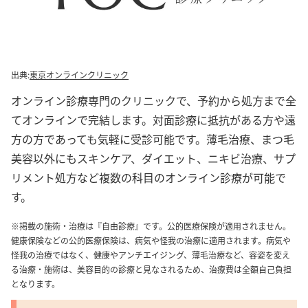
出典:
東京オンラインクリニック
オンライン診療専門のクリニックで、予約から処方まで全
てオンラインで完結します。対面診療に抵抗がある方や遠
方の方であっても気軽に受診可能です。薄毛治療、まつ毛
美容以外にもスキンケア、ダイエット、ニキビ治療、サプ
リメント処方など複数の科目のオンライン診療が可能で
す。
※掲載の施術・治療は『自由診療』です。公的医療保険が適用されません。
健康保険などの公的医療保険は、病気や怪我の治療に適用されます。病気や
怪我の治療ではなく、健康やアンチエイジング、薄毛治療など、容姿を変え
る治療・施術は、美容目的の診療と見なされるため、治療費は全額自己負担
となります。