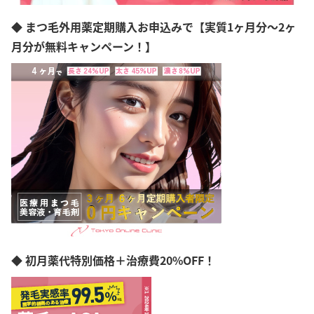
◆ まつ毛外用薬定期購入お申込みで【実質1ヶ月分～2ヶ
月分が無料キャンペーン！】
◆ 初月薬代特別価格＋治療費20%OFF！