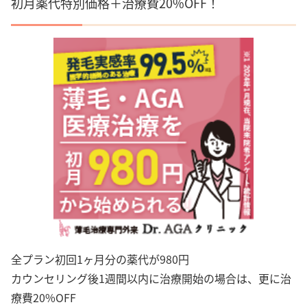
初月薬代特別価格＋治療費20%OFF！
全プラン初回1ヶ月分の薬代が980円
カウンセリング後1週間以内に治療開始の場合は、更に治
療費20%OFF