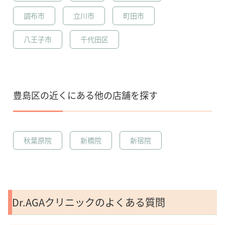
調布市
立川市
町田市
八王子市
千代田区
豊島区の近くにある他の店舗を探す
秋葉原院
新橋院
新宿院
Dr.AGAクリニックのよくある質問