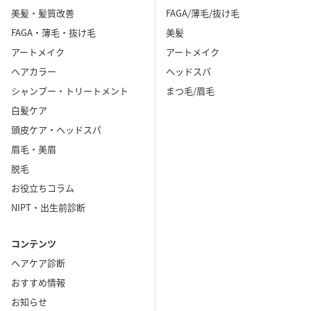
美髪・髪質改善
FAGA/薄毛/抜け毛
FAGA・薄毛・抜け毛
美髪
アートメイク
アートメイク
ヘアカラー
ヘッドスパ
シャンプー・トリートメント
まつ毛/眉毛
白髪ケア
頭皮ケア・ヘッドスパ
眉毛・美眉
脱毛
お役立ちコラム
NIPT・出生前診断
コンテンツ
ヘアケア診断
おすすめ情報
お知らせ