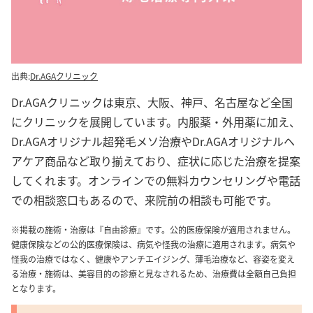
出典:
Dr.AGAクリニック
Dr.AGAクリニックは東京、大阪、神戸、名古屋など全国
にクリニックを展開しています。内服薬・外用薬に加え、
Dr.AGAオリジナル超発毛メソ治療やDr.AGAオリジナルヘ
アケア商品など取り揃えており、症状に応じた治療を提案
してくれます。オンラインでの無料カウンセリングや電話
での相談窓口もあるので、来院前の相談も可能です。
※掲載の施術・治療は『自由診療』です。公的医療保険が適用されません。
健康保険などの公的医療保険は、病気や怪我の治療に適用されます。病気や
怪我の治療ではなく、健康やアンチエイジング、薄毛治療など、容姿を変え
る治療・施術は、美容目的の診療と見なされるため、治療費は全額自己負担
となります。