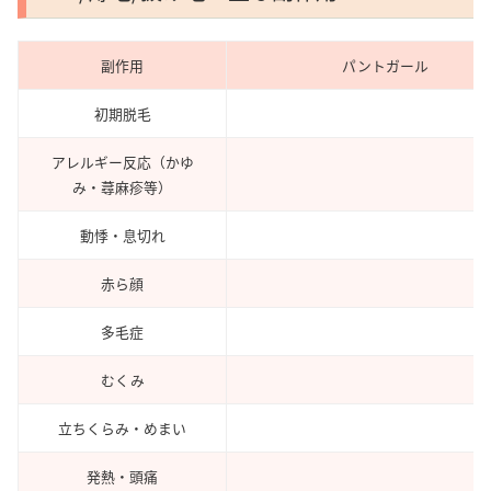
副作用
パントガール
初期脱毛
アレルギー反応（かゆ
み・蕁麻疹等）
動悸・息切れ
赤ら顔
多毛症
むくみ
立ちくらみ・めまい
発熱・頭痛