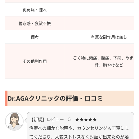
乳房痛・腫れ
倦怠感・食欲不振
備考
重篤な副作用は無し
ごく稀に頭痛、腹痛、下痢、めまい
その他副作用
悸、胸やけなど
Dr.AGAクリニックの評価・口コミ
【新橋】レビュー 5 ★★★★★
治療への細かな説明や、カウンセリングも丁寧にし
てくださり、大変ストレスなく対話が出来たのが嬉