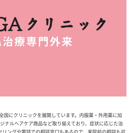
など全国にクリニックを展開しています。内服薬・外用薬に加
Aオリジナルヘアケア商品など取り揃えており、症状に応じた治
セリングや電話での相談窓口もあるので、来院前の相談も可