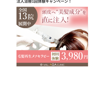
注入治療1回体験キャンペーン！