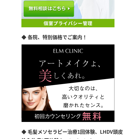
◆ 各院、特別価格でご案内！
◆ 毛髪メソセラピー治療1回体験、LHDV頭皮