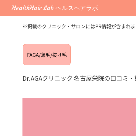
HealthHair Lab ヘルスヘアラボ
※掲載のクリニック・サロンにはPR情報が含まれま
FAGA/薄毛/抜け毛
Dr.AGAクリニック 名古屋栄院の口コ