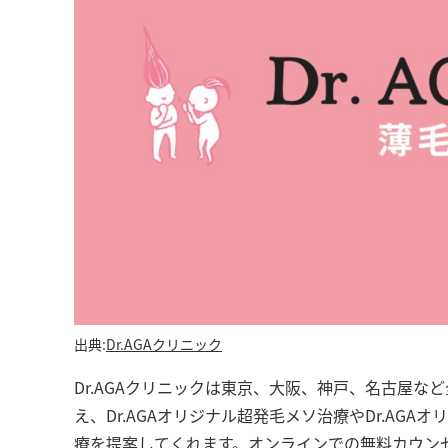
出典:
Dr.AGAクリニック
Dr.AGAクリニックは東京、大阪、神戸、名古屋
え、Dr.AGAオリジナル超発毛メソ治療やDr.AG
療を提案してくれます。オンラインでの無料カウン