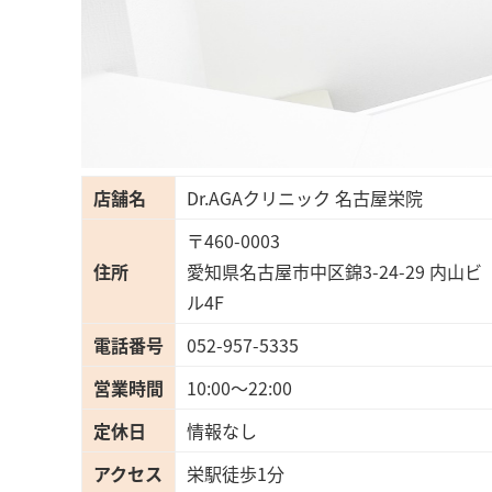
店舗名
Dr.AGAクリニック 名古屋栄院
〒460-0003
住所
愛知県名古屋市中区錦3-24-29 内山ビ
ル4F
電話番号
052-957-5335
営業時間
10:00～22:00
定休日
情報なし
アクセス
栄駅徒歩1分