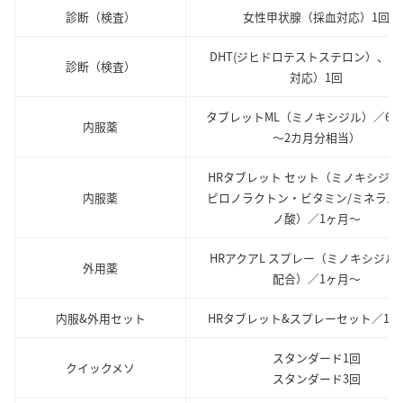
診断（検査）
女性甲状腺（採血対応）1回
DHT(ジヒドロテストステロン）、（
診断（検査）
対応）1回
タブレットML（ミノキシジル）／60
内服薬
～2カ月分相当）
HRタブレット セット（ミノキシジル
内服薬
ピロノラクトン・ビタミン/ミネラル
ノ酸）／1ヶ月～
HRアクアL スプレー（ミノキシジル5
外用薬
配合）／1ヶ月～
内服&外用セット
HRタブレット&スプレーセット／1ヶ
スタンダード1回
クイックメソ
スタンダード3回