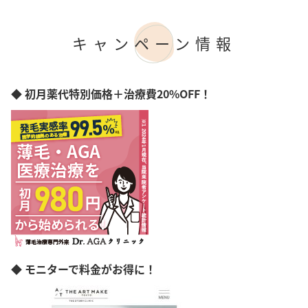
キャンペーン情報
◆ 初月薬代特別価格＋治療費20%OFF！
◆ モニターで料金がお得に！