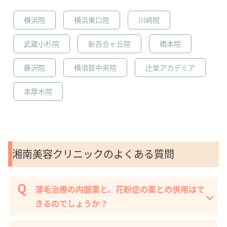
横浜院
横浜東口院
川崎院
武蔵小杉院
新百合ヶ丘院
橋本院
藤沢院
横須賀中央院
辻堂アカデミア
本厚木院
湘南美容クリニックのよくある質問
薄毛治療の内服薬と、花粉症の薬との併用はで
きるのでしょうか？