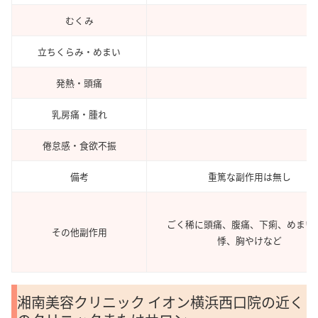
むくみ
立ちくらみ・めまい
発熱・頭痛
乳房痛・腫れ
倦怠感・食欲不振
備考
重篤な副作用は無し
ごく稀に頭痛、腹痛、下痢、めまい
その他副作用
悸、胸やけなど
湘南美容クリニック イオン横浜西口院の近く