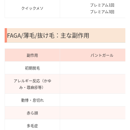
プレミアム1回
クイックメソ
プレミアム3回
FAGA/薄毛/抜け毛：主な副作用
副作用
パントガール
初期脱毛
アレルギー反応（かゆ
み・蕁麻疹等）
動悸・息切れ
赤ら顔
多毛症