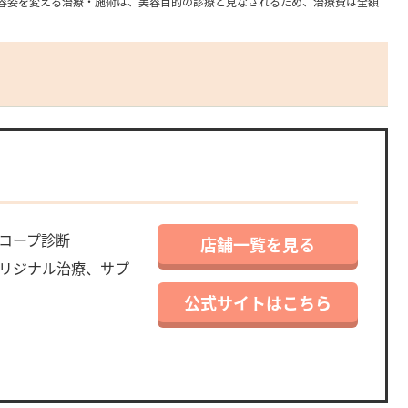
容姿を変える治療・施術は、美容目的の診療と見なされるため、治療費は全額
コープ診断
店舗一覧を見る
リジナル治療、サプ
公式サイトはこちら