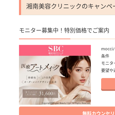
湘南美容クリニックのキャンペ
モニター募集中！特別価格でご案内
mocci
条件
モニタ
要望や
無料カウンセリ