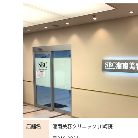
店舗名
湘南美容クリニック 川崎院