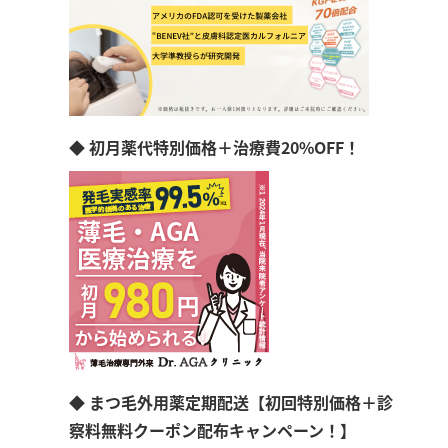
◆ 初月薬代特別価格＋治療費20%OFF！
◆ まつ毛外用薬定期配送【初回特別価格＋診
察料無料クーポン配布キャンペーン！】