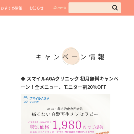
Search
おすすめ情報
お知らせ
キャンペーン情報
◆ スマイルAGAクリニック 初月無料キャンペ
ーン！全メニュー、モニター割20%OFF