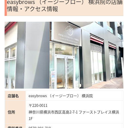
easybrows （イージーブロー） 横浜院の店舗
情報・アクセス情報
店舗名
easybrows （イージーブロー） 横浜院
〒220-0011
住所
神奈川県横浜市西区高島2-7-1 ファーストプレイス横浜
1F