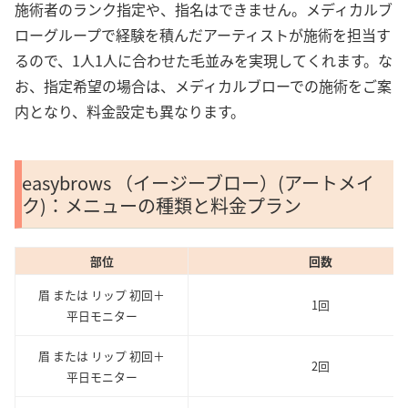
施術者のランク指定や、指名はできません。メディカルブ
ローグループで経験を積んだアーティストが施術を担当す
るので、1人1人に合わせた毛並みを実現してくれます。な
お、指定希望の場合は、メディカルブローでの施術をご案
内となり、料金設定も異なります。
easybrows （イージーブロー）(アートメイ
ク)：メニューの種類と料金プラン
部位
回数
眉 または リップ 初回＋
1回
平日モニター
眉 または リップ 初回＋
2回
平日モニター