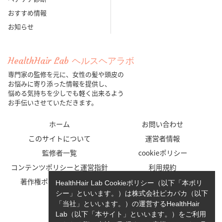
おすすめ情報
お知らせ
HealthHair Lab ヘルスヘアラボ
専門家の監修を元に、女性の髪や頭皮の
お悩みに寄り添った情報を提供し、
悩める気持ちを少しでも軽く出来るよう
お手伝いさせていただきます。
ホーム
お問い合わせ
このサイトについて
運営者情報
監修者一覧
cookieポリシー
コンテンツポリシーと運営指針
利用規約
著作権ポリシー/免責事項
プライバシーポリシー
HealthHair Lab Cookieポリシー（以下「本ポリ
シー」といいます。）は株式会社ピカパカ（以下
「当社」といいます。）の運営するHealthHair
Lab（以下「本サイト」といいます。）をご利用