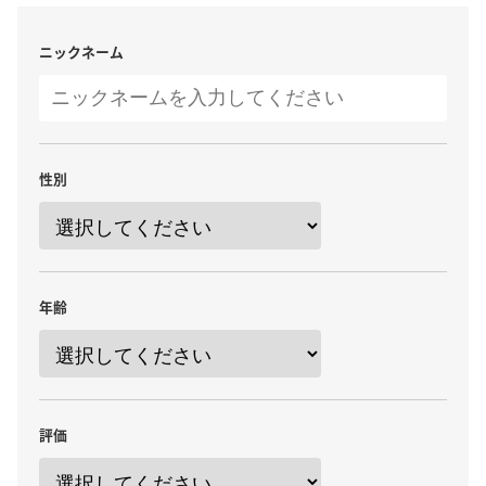
ニックネーム
性別
年齢
評価