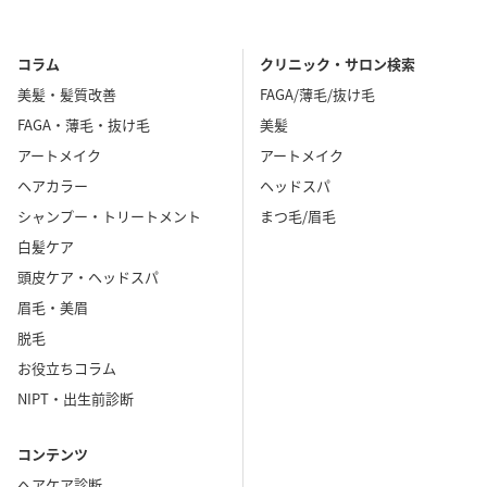
コラム
クリニック・サロン検索
美髪・髪質改善
FAGA/薄毛/抜け毛
FAGA・薄毛・抜け毛
美髪
アートメイク
アートメイク
ヘアカラー
ヘッドスパ
シャンプー・トリートメント
まつ毛/眉毛
白髪ケア
頭皮ケア・ヘッドスパ
眉毛・美眉
脱毛
お役立ちコラム
NIPT・出生前診断
コンテンツ
ヘアケア診断