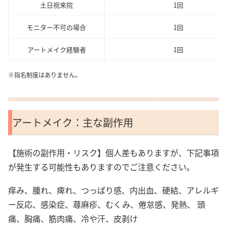
土日祝来院
1回
モニター不可の場合
1回
アートメイク経験者
1回
※指名制度はありません。
アートメイク：主な副作用
【施術の副作用・リスク】個人差もありますが、下記事項
が発生する可能性もありますのでご注意ください。
痒み、腫れ、痺れ、つっぱり感、内出血、硬結、アレルギ
ー反応、感染症、蕁麻疹、むくみ、倦怠感、発熱、 頭
痛、胸痛、筋肉痛、冷や汗、皮剥け