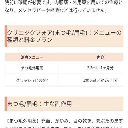
院前に確認が必要です。内服薬・外用薬を用いての治療と
なり、メソセラピーや植毛などは行っていません。
クリニックフォア(まつ毛/眉毛)：メニューの
種類と料金プラン
治療メニュー
内容
まつ毛外用薬
2.5ml／1ヶ月分
グラッシュビスタ®
1本 5ml ／約2ヶ月分
まつ毛/眉毛：主な副作用
【まつ毛外用薬】充血、かゆみ、目の乾き、まぶたの黒ず