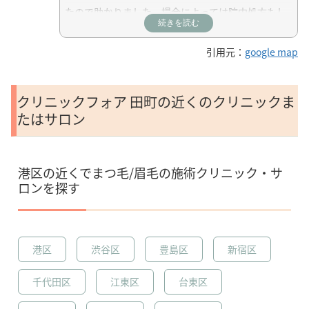
たので助かりました。場合によっては院内処方もし
続きを読む
ていただけるので薬局を探さなくてよかったです。
引用元：
google map
クリニックフォア 田町の近くのクリニックま
たはサロン
港区の近くでまつ毛/眉毛の施術クリニック・サ
ロンを探す
港区
渋谷区
豊島区
新宿区
千代田区
江東区
台東区