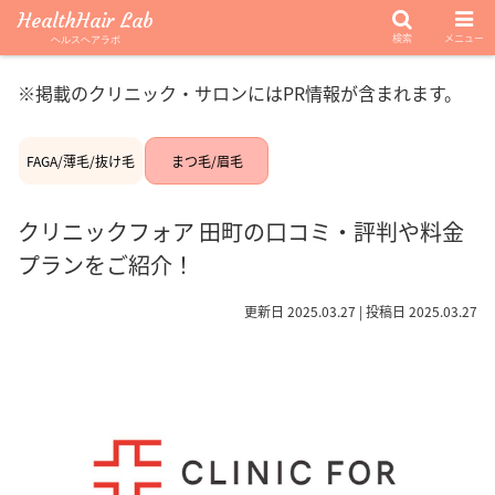
HealthHair Lab
検索
メニュー
ヘルスヘアラボ
※掲載のクリニック・サロンにはPR情報が含まれます。
FAGA/薄毛/抜け毛
まつ毛/眉毛
クリニックフォア 田町の口コミ・評判や料金
プランをご紹介！
更新日 2025.03.27 | 投稿日 2025.03.27