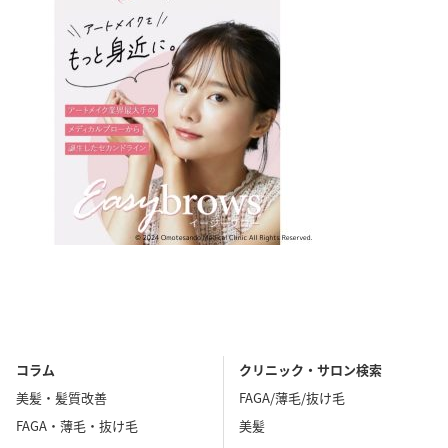
コラム
クリニック・サロン検索
美髪・髪質改善
FAGA/薄毛/抜け毛
FAGA・薄毛・抜け毛
美髪