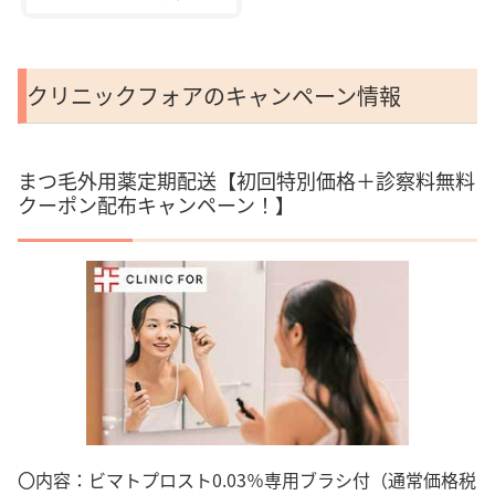
クリニックフォアのキャンペーン情報
まつ毛外用薬定期配送【初回特別価格＋診察料無料
クーポン配布キャンペーン！】
〇内容：ビマトプロスト0.03％専用ブラシ付（通常価格税