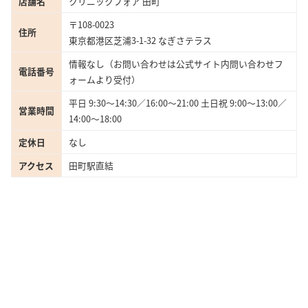
店舗名
クリニックフォア 田町
〒108-0023
住所
東京都港区芝浦3-1-32 なぎさテラス
情報なし（お問い合わせは公式サイト内問い合わせフ
電話番号
ォームより受付）
平日 9:30～14:30／16:00～21:00 土日祝 9:00～13:00／
営業時間
14:00～18:00
定休日
なし
アクセス
田町駅直結