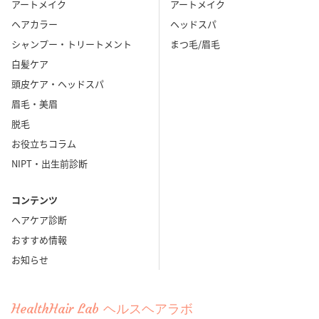
アートメイク
アートメイク
ヘアカラー
ヘッドスパ
シャンプー・トリートメント
まつ毛/眉毛
白髪ケア
頭皮ケア・ヘッドスパ
眉毛・美眉
脱毛
お役立ちコラム
NIPT・出生前診断
コンテンツ
ヘアケア診断
おすすめ情報
お知らせ
HealthHair Lab ヘルスヘアラボ