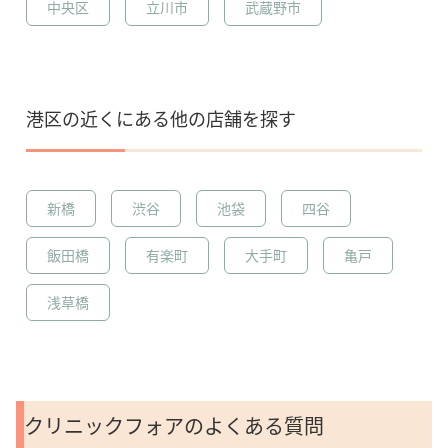
中央区
立川市
武蔵野市
港区の近くにある他の店舗を探す
新橋
渋谷
池袋
四谷
飯田橋
有楽町
大手町
亀戸
浅草橋
クリニックフォアのよくある質問