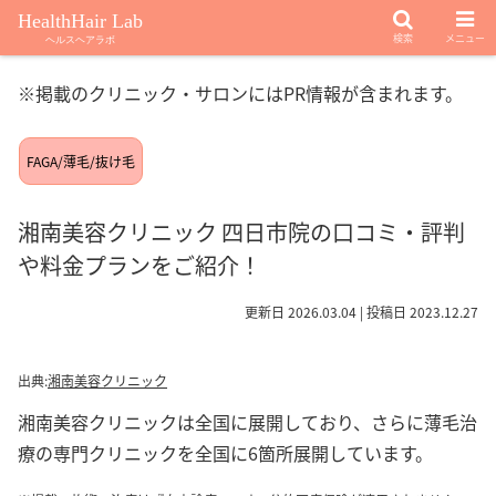
HealthHair Lab
検索
メニュー
ヘルスヘアラボ
※掲載のクリニック・サロンにはPR情報が含まれます。
FAGA/薄毛/抜け毛
湘南美容クリニック 四日市院の口コミ・評判
や料金プランをご紹介！
更新日 2026.03.04 | 投稿日 2023.12.27
出典:
湘南美容クリニック
湘南美容クリニックは全国に展開しており、さらに薄毛治
療の専門クリニックを全国に6箇所展開しています。