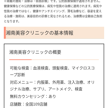
※掲載の施術・治療は『自由診療』です。公的医療保険が適用されません。
健康保険などの公的医療保険は、病気や怪我の治療に適用されます。病気や
怪我の治療ではなく、健康やアンチエイジング、薄毛治療など、容姿を変え
る治療・施術は、美容目的の診療と見なされるため、治療費は全額自己負担
となります。
湘南美容クリニックの基本情報
湘南美容クリニックの概要
可能な検査：血液検査、頭髪検査、マイクロスコ
ープ診断
対応メニュー：内服薬、外用薬、注入治療、オリ
ジナル治療、サプリ、アートメイク、検査
無料カウンセリング：あり
店舗数：全国109店舗