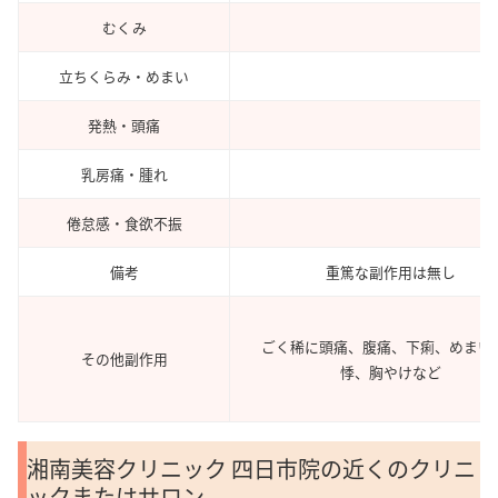
むくみ
立ちくらみ・めまい
発熱・頭痛
乳房痛・腫れ
倦怠感・食欲不振
備考
重篤な副作用は無し
ごく稀に頭痛、腹痛、下痢、めまい
その他副作用
悸、胸やけなど
湘南美容クリニック 四日市院の近くのクリニ
ックまたはサロン