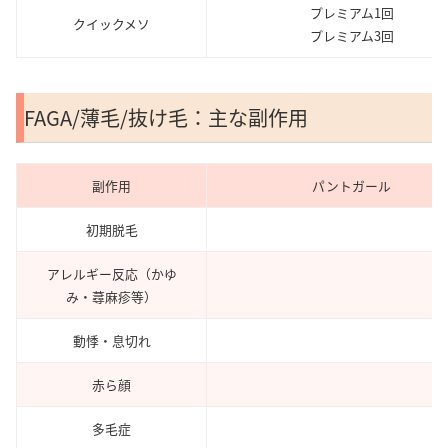
プレミアム1回
クイックメソ
プレミアム3回
FAGA/薄毛/抜け毛：主な副作用
副作用
パントガール
初期脱毛
アレルギー反応（かゆ
み・蕁麻疹等）
動悸・息切れ
赤ら顔
多毛症