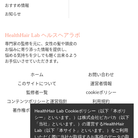
おすすめ情報
お知らせ
HealthHair Lab ヘルスヘアラボ
専門家の監修を元に、女性の髪や頭皮の
お悩みに寄り添った情報を提供し、
悩める気持ちを少しでも軽く出来るよう
お手伝いさせていただきます。
ホーム
お問い合わせ
このサイトについて
運営者情報
監修者一覧
cookieポリシー
コンテンツポリシーと運営指針
利用規約
著作権ポリシー/免責事項
プライバシーポリシー
HealthHair Lab Cookieポリシー（以下「本ポリ
シー」といいます。）は株式会社ピカパカ（以下
「当社」といいます。）の運営するHealthHair
Lab（以下「本サイト」といいます。）をご利用
いただく際に当社が取得するお客様のデータの取