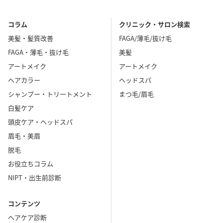
コラム
クリニック・サロン検索
美髪・髪質改善
FAGA/薄毛/抜け毛
FAGA・薄毛・抜け毛
美髪
アートメイク
アートメイク
ヘアカラー
ヘッドスパ
シャンプー・トリートメント
まつ毛/眉毛
白髪ケア
頭皮ケア・ヘッドスパ
眉毛・美眉
脱毛
お役立ちコラム
NIPT・出生前診断
コンテンツ
ヘアケア診断