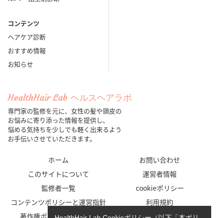
コンテンツ
ヘアケア診断
おすすめ情報
お知らせ
HealthHair Lab ヘルスヘアラボ
専門家の監修を元に、女性の髪や頭皮の
お悩みに寄り添った情報を提供し、
悩める気持ちを少しでも軽く出来るよう
お手伝いさせていただきます。
ホーム
お問い合わせ
このサイトについて
運営者情報
監修者一覧
cookieポリシー
コンテンツポリシーと運営指針
利用規約
著作権ポリシー/免責事項
プライバシーポリシー
HealthHair Lab Cookieポリシー（以下「本ポリ