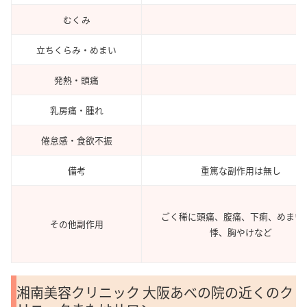
むくみ
立ちくらみ・めまい
発熱・頭痛
乳房痛・腫れ
倦怠感・食欲不振
備考
重篤な副作用は無し
ごく稀に頭痛、腹痛、下痢、めまい
その他副作用
悸、胸やけなど
湘南美容クリニック 大阪あべの院の近くのク