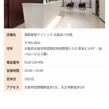
店舗名
湘南美容クリニック 大阪あべの院
〒545-0052
住所
大阪府大阪市阿倍野区阿倍野筋1-3-21 岸本ビル8Ｆ（あ
べのハルカス隣）
電話番号
0120-129-456
営業時間
10:00〜19:00
定休日
1月1日
アクセス
大阪阿倍野橋駅徒歩1分、天王寺駅徒歩1分