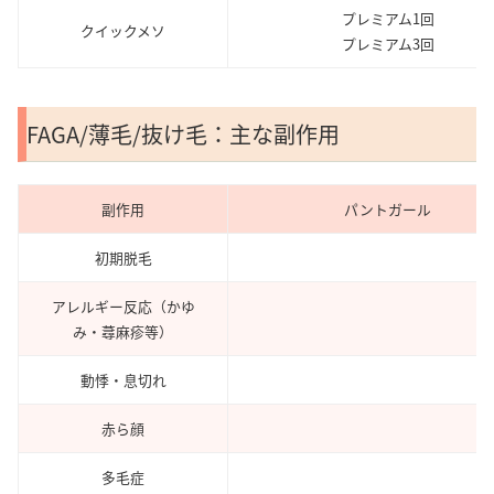
プレミアム1回
クイックメソ
プレミアム3回
FAGA/薄毛/抜け毛：主な副作用
副作用
パントガール
初期脱毛
アレルギー反応（かゆ
み・蕁麻疹等）
動悸・息切れ
赤ら顔
多毛症