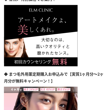
◆ まつ毛外用薬定期購入お申込みで【実質1ヶ月分～2ヶ
月分が無料キャンペーン！】