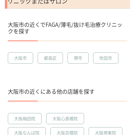
リニックまたはサロン
大阪市の近くでFAGA/薄毛/抜け毛治療クリニッ
クを探す
大阪市
都島区
堺市
吹田市
大阪市の近くにある他の店舗を探す
大阪梅田院
大阪心斎橋院
大阪なんば院
大阪京橋院
大阪堺東院