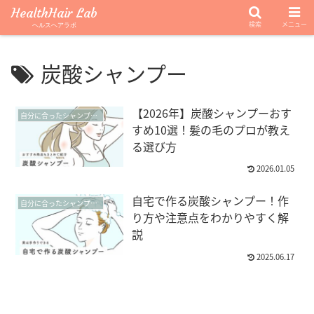
HealthHair Lab
検索
メニュー
ヘルスヘアラボ
炭酸シャンプー
【2026年】炭酸シャンプーおす
自分に合ったシャンプーを見つけよう【シャンプー・トリートメント】
すめ10選！髪の毛のプロが教え
る選び方
2026.01.05
自宅で作る炭酸シャンプー！作
自分に合ったシャンプーを見つけよう【シャンプー・トリートメント】
り方や注意点をわかりやすく解
説
2025.06.17