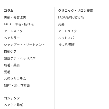
コラム
クリニック・サロン検索
美髪・髪質改善
FAGA/薄毛/抜け毛
FAGA・薄毛・抜け毛
美髪
アートメイク
アートメイク
ヘアカラー
ヘッドスパ
シャンプー・トリートメント
まつ毛/眉毛
白髪ケア
頭皮ケア・ヘッドスパ
眉毛・美眉
脱毛
お役立ちコラム
NIPT・出生前診断
コンテンツ
ヘアケア診断