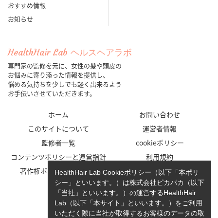
おすすめ情報
お知らせ
HealthHair Lab ヘルスヘアラボ
専門家の監修を元に、女性の髪や頭皮の
お悩みに寄り添った情報を提供し、
悩める気持ちを少しでも軽く出来るよう
お手伝いさせていただきます。
ホーム
お問い合わせ
このサイトについて
運営者情報
監修者一覧
cookieポリシー
コンテンツポリシーと運営指針
利用規約
著作権ポリシー/免責事項
プライバシーポリシー
HealthHair Lab Cookieポリシー（以下「本ポリ
シー」といいます。）は株式会社ピカパカ（以下
「当社」といいます。）の運営するHealthHair
Lab（以下「本サイト」といいます。）をご利用
いただく際に当社が取得するお客様のデータの取