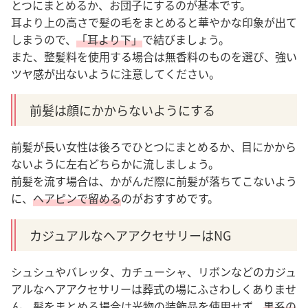
とつにまとめるか、お団子にするのが基本です。
耳より上の高さで髪の毛をまとめると華やかな印象が出て
しまうので、
「耳より下」
で結びましょう。
また、整髪料を使用する場合は無香料のものを選び、強い
ツヤ感が出ないように注意してください。
前髪は顔にかからないようにする
前髪が長い女性は後ろでひとつにまとめるか、目にかから
ないように左右どちらかに流しましょう。
前髪を流す場合は、かがんだ際に前髪が落ちてこないよう
に、
ヘアピンで留める
のがおすすめです。
カジュアルなヘアアクセサリーはNG
シュシュやバレッタ、カチューシャ、リボンなどのカジュ
アルなヘアアクセサリーは葬式の場にふさわしくありませ
ん。髪をまとめる場合は光物の装飾品を使用せず、
黒系の