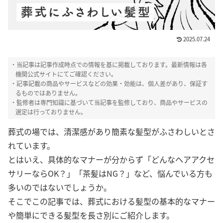
2025.07.24
・当記事は記事作成時点での情報を基に掲載しております。最新情報は各
機関公式サイトにてご確認ください。
・記事記載の商品やサービスなどの効果・効能は、個人差があり、保証す
るものではありません。
・監修者は専門知識に基づいて当記事を監修しており、商品やサービスの
選定は行っておりません。
葬式の場では、清潔感があり簡素な髪型がふさわしいとさ
れています。
とはいえ、具体的なマナーが分からず「どんなヘアアクセ
サリーならOK？」「茶髪はNG？」など、悩んでいる方も
多いのではないでしょうか。
そこでこの記事では、葬式における髪型の基本的なマナー
や簡単にできる髪型を長さ別にご
紹介します。