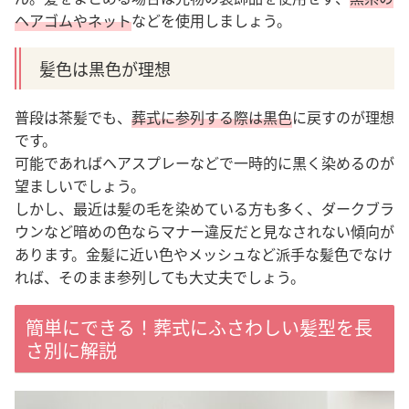
ヘアゴムやネット
などを使用しましょう。
髪色は黒色が理想
普段は茶髪でも、
葬式に参列する際は黒色
に戻すのが理想
です。
可能であればヘアスプレーなどで一時的に黒く染めるのが
望ましいでしょう。
しかし、最近は髪の毛を染めている方も多く、ダークブラ
ウンなど暗めの色ならマナー違反だと見なされない傾向が
あります。金髪に近い色やメッシュなど派手な髪色でなけ
れば、そのまま参列しても大丈夫でしょう。
簡単にできる！葬式にふさわしい髪型を長
さ別に解説