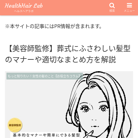
HealthHair Lab
検索
メニュー
ヘルスヘアラボ
※本サイトの記事にはPR情報が含まれます。
【美容師監修】葬式にふさわしい髪型
のマナーや適切なまとめ方を解説
もっと知りたい！女性の髪のこと【お役立ちコラム】