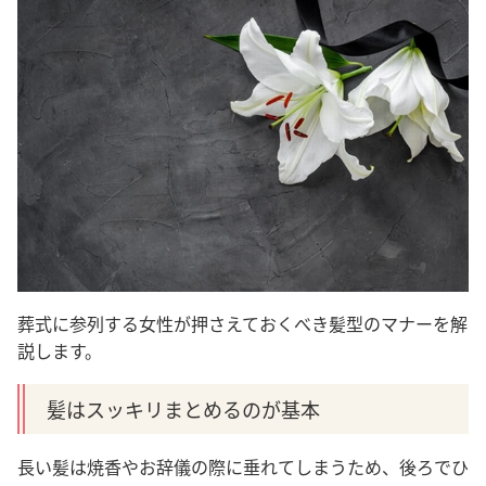
葬式に参列する女性が押さえておくべき髪型のマナーを解
説します。
髪はスッキリまとめるのが基本
長い髪は焼香やお辞儀の際に垂れてしまうため、後ろでひ