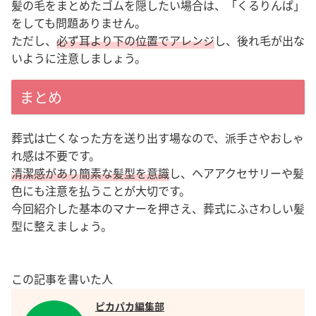
髪の毛をまとめたゴムを隠したい場合は、「くるりんぱ」
をしても問題ありません。
ただし、
必ず耳より下の位置でアレンジ
し、後れ毛が出な
いように注意しましょう。
まとめ
葬式は亡くなった方を送り出す場なので、派手さやおしゃ
れ感は不要です。
清潔感があり簡素な髪型を意識
し、ヘアアクセサリーや髪
色にも注意を払うことが大切です。
今回紹介した基本のマナーを押さえ、葬式にふさわしい髪
型に整えましょう。
この記事を書いた人
ピカパカ編集部