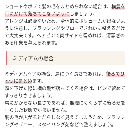
ショートやボブで髪の毛をまとめられない場合は、
横髪を
耳にかけて落ちてこないように
しましょう。
アレンジは必要ないため、全体的にボリュームが出ないよ
うに注意し、ブラッシングやブローできれいに整えるだけ
で大丈夫です。ヘアピンで両サイドを留めれば、清潔感の
ある印象を与えられます。
ミディアムの場合
ミディアムヘアの場合、肩につく長さであれば、
後ろでひ
とつにまとめ
ます。
頭を下げた際に横の髪が落ちてくる場合は、ピンで留めて
すっきりさせましょう。
肩にかからない長さであれば、無理にくくらずに後ろ髪を
垂らした状態でかまいません。
髪の毛が広がるとだらしなく見えてしまうため、ブラッシ
ングやブロー、スタイリング剤などで整えましょう。