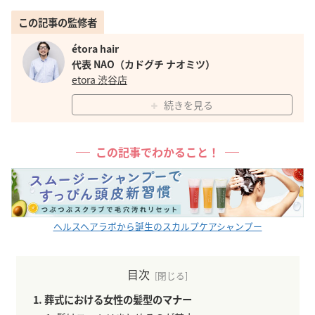
この記事の監修者
étora hair
代表 NAO（カドグチ ナオミツ）
etora 渋谷店
続きを見る
この記事でわかること！
ヘルスヘアラボから誕生のスカルプケアシャンプー
目次
葬式における女性の髪型のマナー