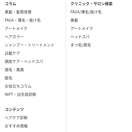
コラム
クリニック・サロン検索
美髪・髪質改善
FAGA/薄毛/抜け毛
FAGA・薄毛・抜け毛
美髪
アートメイク
アートメイク
ヘアカラー
ヘッドスパ
シャンプー・トリートメント
まつ毛/眉毛
白髪ケア
頭皮ケア・ヘッドスパ
眉毛・美眉
脱毛
お役立ちコラム
NIPT・出生前診断
コンテンツ
ヘアケア診断
おすすめ情報