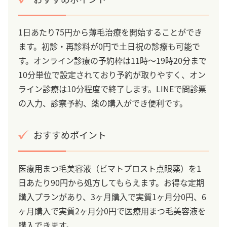
1日あたり75円から薄毛治療を開始することができ
ます。初診・再診料が0円で土日祝の診療も可能で
す。オンライン診療の予約枠は11時～19時20分まで
10分単位で設定されており予約が取りやすく、オン
ライン診療は10分程度で終了します。LINEで問診票
の入力、診察予約、薬の購入ができ便利です。
おすすめポイント
医療用まつ毛美容液（ビマトプロスト点眼薬）を1
日あたり90円から処方してもらえます。お得な定期
購入プランがあり、3ヶ月購入で実質1ヶ月分0円、6
ヶ月購入で実質2ヶ月分0円で医療用まつ毛美容液を
購入できます。