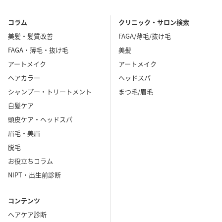
コラム
クリニック・サロン検索
美髪・髪質改善
FAGA/薄毛/抜け毛
FAGA・薄毛・抜け毛
美髪
アートメイク
アートメイク
ヘアカラー
ヘッドスパ
シャンプー・トリートメント
まつ毛/眉毛
白髪ケア
頭皮ケア・ヘッドスパ
眉毛・美眉
脱毛
お役立ちコラム
NIPT・出生前診断
コンテンツ
ヘアケア診断