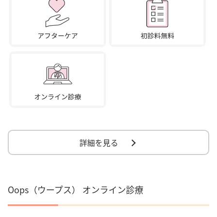
詳細を見る
Oops（ウープス） オンライン診療