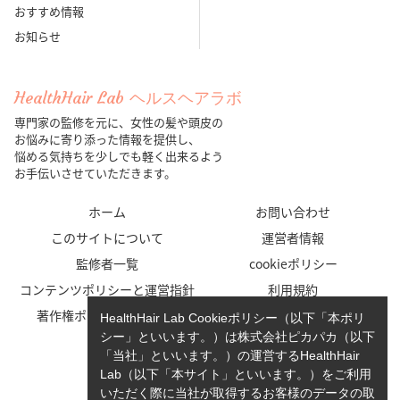
おすすめ情報
お知らせ
HealthHair Lab ヘルスヘアラボ
専門家の監修を元に、女性の髪や頭皮の
お悩みに寄り添った情報を提供し、
悩める気持ちを少しでも軽く出来るよう
お手伝いさせていただきます。
ホーム
お問い合わせ
このサイトについて
運営者情報
監修者一覧
cookieポリシー
コンテンツポリシーと運営指針
利用規約
著作権ポリシー/免責事項
プライバシーポリシー
HealthHair Lab Cookieポリシー（以下「本ポリ
シー」といいます。）は株式会社ピカパカ（以下
「当社」といいます。）の運営するHealthHair
Lab（以下「本サイト」といいます。）をご利用
いただく際に当社が取得するお客様のデータの取