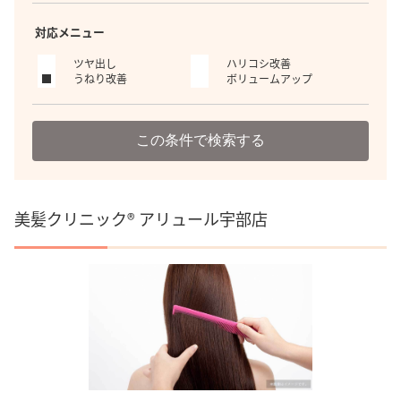
対応メニュー
ツヤ出し
ハリコシ改善
うねり改善
ボリュームアップ
この条件で検索する
美髪クリニック® アリュール宇部店