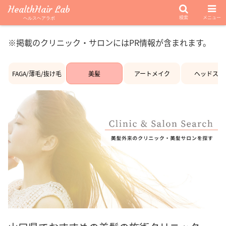
HealthHair Lab
検索
メニュー
ヘルスヘアラボ
※掲載のクリニック・サロンにはPR情報が含まれます。
FAGA/薄毛/抜け毛
美髪
アートメイク
ヘッドスパ