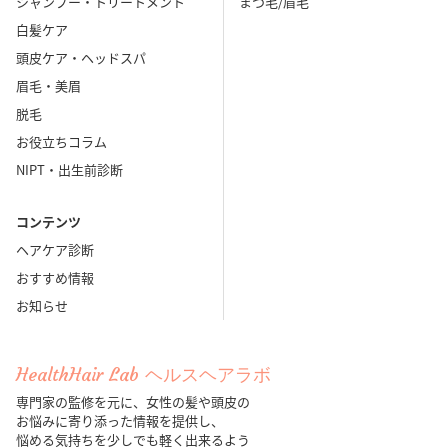
シャンプー・トリートメント
まつ毛/眉毛
白髪ケア
頭皮ケア・ヘッドスパ
眉毛・美眉
脱毛
お役立ちコラム
NIPT・出生前診断
コンテンツ
ヘアケア診断
おすすめ情報
お知らせ
HealthHair Lab ヘルスヘアラボ
専門家の監修を元に、女性の髪や頭皮の
お悩みに寄り添った情報を提供し、
悩める気持ちを少しでも軽く出来るよう