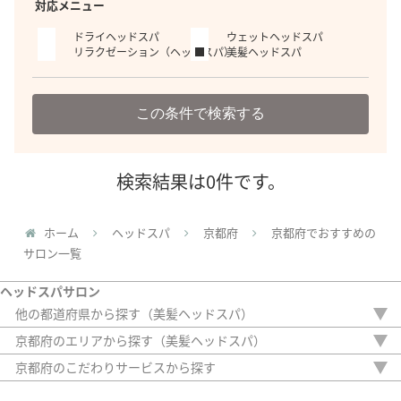
対応メニュー
ドライヘッドスパ
ウェットヘッドスパ
リラクゼーション（ヘッドスパ）
美髪ヘッドスパ
この条件で検索する
検索結果は0件です。
ホーム
ヘッドスパ
京都府
京都府でおすすめの
サロン一覧
ヘッドスパサロン
他の都道府県から探す（美髪ヘッドスパ）
北海道
京都府のエリアから探す（美髪ヘッドスパ）
埼玉県
京都市
京都府のこだわりサービスから探す
千葉県
駅から徒歩5分以内
東京都