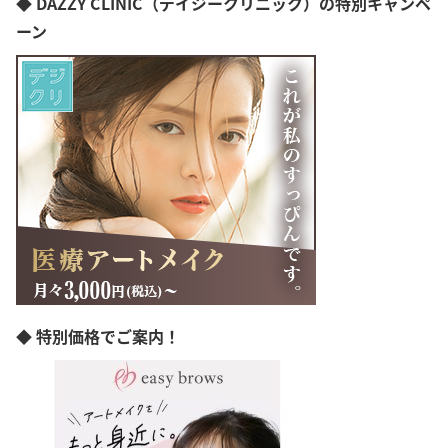
◆ DAZZY CLINIC（デイジークリニック）の特別キャンペ
ーン
◆ 特別価格でご案内！