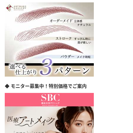
長野県
岐阜県
静岡県
愛知県
三重県
滋賀県
京都府
大阪府
兵庫県
広島県
愛媛県
高知県
福岡県
◆ モニター募集中！特別価格でご案内
熊本県
宮崎県
沖縄県