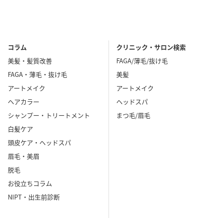
コラム
クリニック・サロン検索
美髪・髪質改善
FAGA/薄毛/抜け毛
FAGA・薄毛・抜け毛
美髪
アートメイク
アートメイク
ヘアカラー
ヘッドスパ
シャンプー・トリートメント
まつ毛/眉毛
白髪ケア
頭皮ケア・ヘッドスパ
眉毛・美眉
脱毛
お役立ちコラム
NIPT・出生前診断