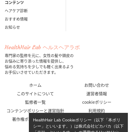
コンテンツ
ヘアケア診断
おすすめ情報
お知らせ
HealthHair Lab ヘルスヘアラボ
専門家の監修を元に、女性の髪や頭皮の
お悩みに寄り添った情報を提供し、
悩める気持ちを少しでも軽く出来るよう
お手伝いさせていただきます。
ホーム
お問い合わせ
このサイトについて
運営者情報
監修者一覧
cookieポリシー
コンテンツポリシーと運営指針
利用規約
著作権ポリシー/免責事項
プライバシーポリシー
HealthHair Lab Cookieポリシー（以下「本ポリ
シー」といいます。）は株式会社ピカパカ（以下