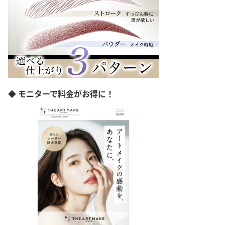
京都府
大阪府
兵庫県
岡山県
広島県
愛媛県
高知県
福岡県
◆ モニターで料金がお得に！
熊本県
宮崎県
沖縄県