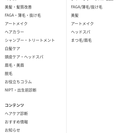
美髪・髪質改善
FAGA/薄毛/抜け毛
FAGA・薄毛・抜け毛
美髪
アートメイク
アートメイク
ヘアカラー
ヘッドスパ
シャンプー・トリートメント
まつ毛/眉毛
白髪ケア
頭皮ケア・ヘッドスパ
眉毛・美眉
脱毛
お役立ちコラム
NIPT・出生前診断
コンテンツ
ヘアケア診断
おすすめ情報
お知らせ