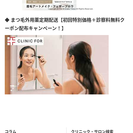
◆ まつ毛外用薬定期配送【初回特別価格＋診察料無料ク
ーポン配布キャンペーン！】
コラム
クリニック・サロン検索