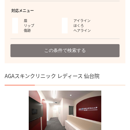
対応メニュー
眉
アイライン
リップ
ほくろ
傷跡
ヘアライン
この条件で検索する
AGAスキンクリニック レディース 仙台院