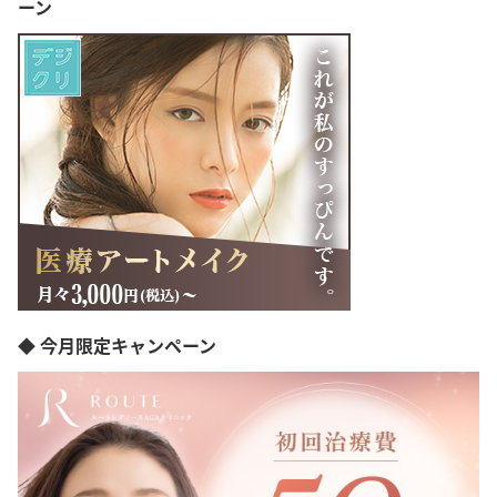
ーン
福岡県
熊本県
鹿児島県
沖縄県
◆ 今月限定キャンペーン