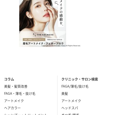
コラム
クリニック・サロン検索
美髪・髪質改善
FAGA/薄毛/抜け毛
FAGA・薄毛・抜け毛
美髪
アートメイク
アートメイク
ヘアカラー
ヘッドスパ
シャンプー・トリートメント
まつ毛/眉毛