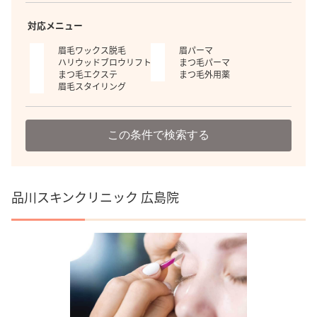
対応メニュー
眉毛ワックス脱毛
眉パーマ
ハリウッドブロウリフト
まつ毛パーマ
まつ毛エクステ
まつ毛外用薬
眉毛スタイリング
この条件で検索する
品川スキンクリニック 広島院