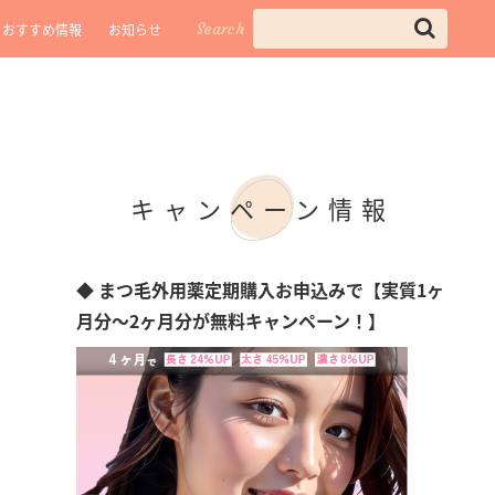
Search
おすすめ情報
お知らせ
キャンペーン情報
◆ まつ毛外用薬定期購入お申込みで【実質1ヶ
月分～2ヶ月分が無料キャンペーン！】