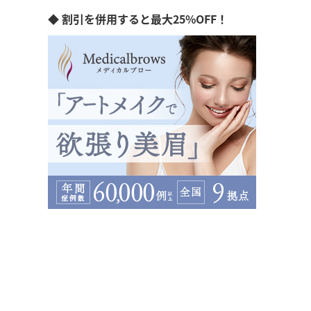
◆ 割引を併用すると最大25%OFF！