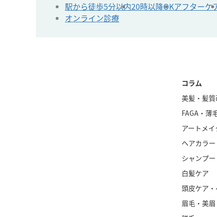
駅から徒歩5分以内
20時以降OK
アフターケ
オンライン診療
コラム
美髪・髪質
FAGA・薄
アートメイ
ヘアカラー
シャンプー
白髪ケア
頭皮ケア・
眉毛・美眉