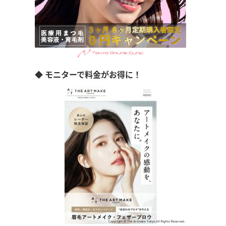
◆ モニターで料金がお得に！