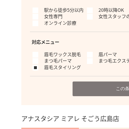
駅から徒歩5分以内
20時以降OK
女性専門
女性スタッフ
オンライン診療
対応メニュー
眉毛ワックス脱毛
眉パーマ
まつ毛パーマ
まつ毛エクス
眉毛スタイリング
この
アナスタシア ミアレ そごう広島店