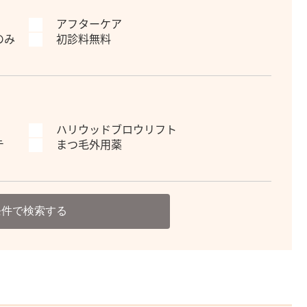
アフターケア
のみ
初診料無料
ハリウッドブロウリフト
テ
まつ毛外用薬
条件で検索する