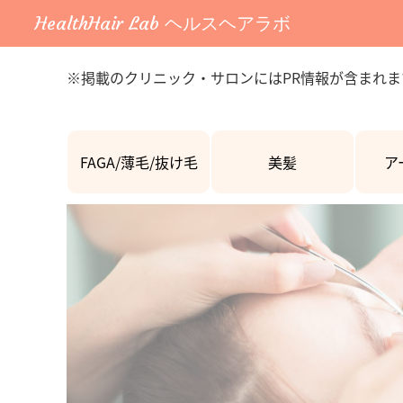
HealthHair Lab ヘルスヘアラボ
※掲載のクリニック・サロンにはPR情報が含まれま
FAGA/薄毛/抜け毛
美髪
ア