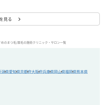
を見る
すめのまつ毛/眉毛の施術クリニック・サロン一覧
新潟県
愛知県
京都府
大阪府
兵庫県
岡山県
福岡県
熊本県