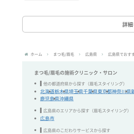
詳細
ホーム
まつ毛/眉毛
広島県
広島県でおす
まつ毛/眉毛の施術クリニック・サロン
他の都道府県から探す（眉毛スタイリング）
北海道
栃木県
埼玉県
千葉県
東京都
神奈川県
鹿児島県
沖縄県
広島県のエリアから探す（眉毛スタイリング）
広島市
広島県のこだわりサービスから探す