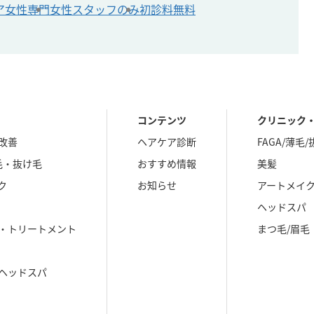
ア
女性専門
女性スタッフのみ
初診料無料
コンテンツ
クリニック
改善
ヘアケア診断
FAGA/薄毛
毛・抜け毛
おすすめ情報
美髪
ク
お知らせ
アートメイ
ヘッドスパ
・トリートメント
まつ毛/眉毛
ヘッドスパ