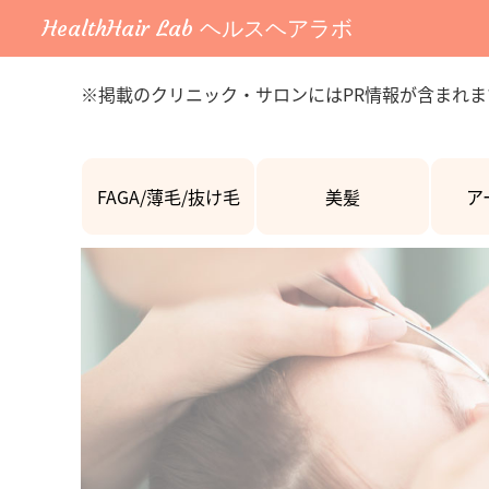
HealthHair Lab ヘルスヘアラボ
※掲載のクリニック・サロンにはPR情報が含まれま
FAGA/薄毛/抜け毛
美髪
ア