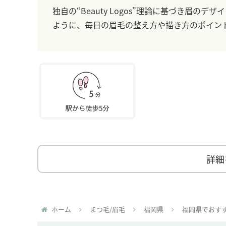
独自の“Beauty Logos”理論に基づき眉
ように、毎日の眉毛の整え方や描き方のポイン
詳細
ホーム
まつ毛/眉毛
福岡県
福岡県でおす