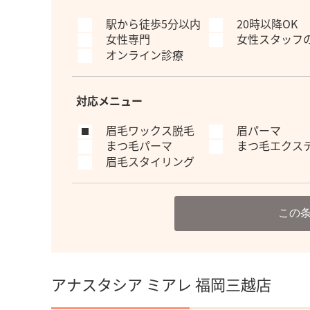
駅から徒歩5分以内
20時以降OK
女性専門
女性スタッフ
オンライン診療
対応メニュー
眉毛ワックス脱毛
眉パーマ
まつ毛パーマ
まつ毛エクス
眉毛スタイリング
この
アナスタシア ミアレ 福岡三越店