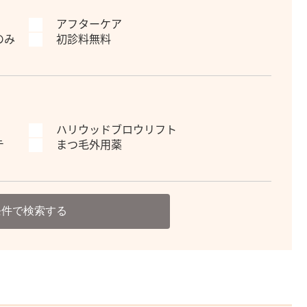
アフターケア
のみ
初診料無料
ハリウッドブロウリフト
テ
まつ毛外用薬
条件で検索する