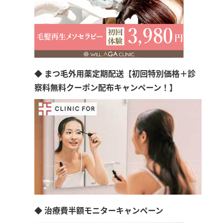
◆ まつ毛外用薬定期配送【初回特別価格＋診
察料無料クーポン配布キャンペーン！】
◆ 治療費半額モニターキャンペーン