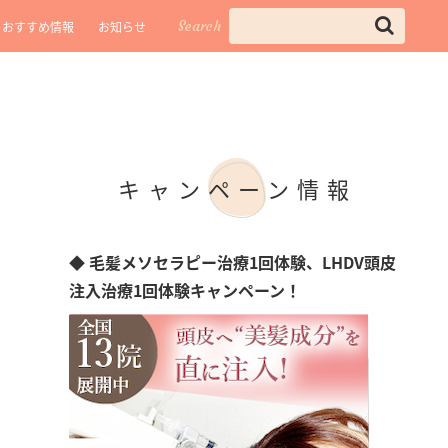
Search
おすすめ情報
お知らせ
キャンペーン情報
◆ 毛髪メソセラピー治療1回体験、LHDV頭皮
注入治療1回体験キャンペーン！