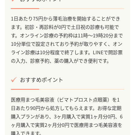
1日あたり75円から薄毛治療を開始することができ
ます。初診・再診料が0円で土日祝の診療も可能で
す。オンライン診療の予約枠は11時～19時20分まで
10分単位で設定されており予約が取りやすく、オン
ライン診療は10分程度で終了します。LINEで問診票
の入力、診察予約、薬の購入ができ便利です。
おすすめポイント
医療用まつ毛美容液（ビマトプロスト点眼薬）を1
日あたり90円から処方してもらえます。お得な定期
購入プランがあり、3ヶ月購入で実質1ヶ月分0円、6
ヶ月購入で実質2ヶ月分0円で医療用まつ毛美容液を
購入できます。