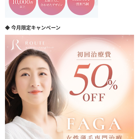
長崎県
熊本県
大分県
鹿児島県
沖縄県
◆ 今月限定キャンペーン