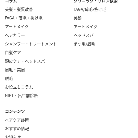
コラム
クリニック・サロン検索
美髪・髪質改善
FAGA/薄毛/抜け毛
FAGA・薄毛・抜け毛
美髪
アートメイク
アートメイク
ヘアカラー
ヘッドスパ
シャンプー・トリートメント
まつ毛/眉毛
白髪ケア
頭皮ケア・ヘッドスパ
眉毛・美眉
脱毛
お役立ちコラム
NIPT・出生前診断
コンテンツ
ヘアケア診断
おすすめ情報
お知らせ