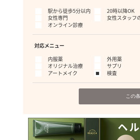
駅から徒歩5分以内
20時以降OK
女性専門
女性スタッフ
オンライン診療
対応メニュー
内服薬
外用薬
オリジナル治療
サプリ
アートメイク
検査
この