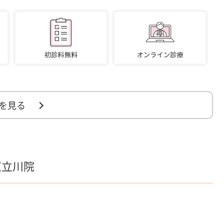
を見る
京立川院