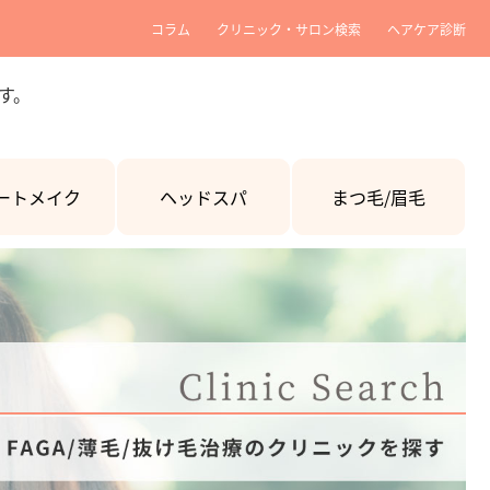
コラム
クリニック・サロン検索
ヘアケア診断
す。
ートメイク
ヘッドスパ
まつ毛/眉毛