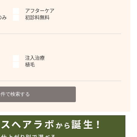
アフターケア
のみ
初診料無料
注入治療
植毛
条件で検索する