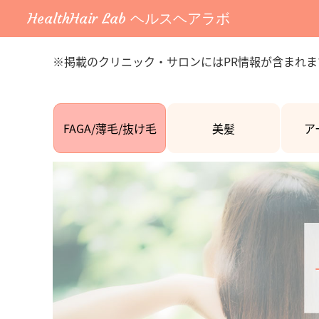
HealthHair Lab ヘルスヘアラボ
※掲載のクリニック・サロンにはPR情報が含まれま
FAGA/薄毛/抜け毛
美髪
ア