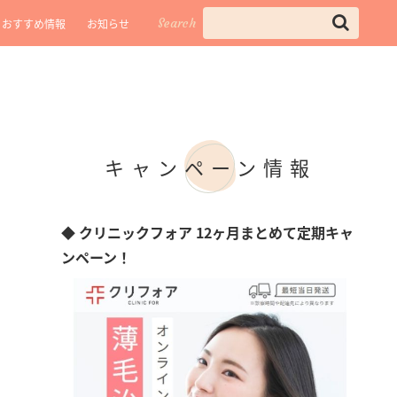
Search
おすすめ情報
お知らせ
キャンペーン情報
◆ クリニックフォア 12ヶ月まとめて定期キャ
ンペーン！