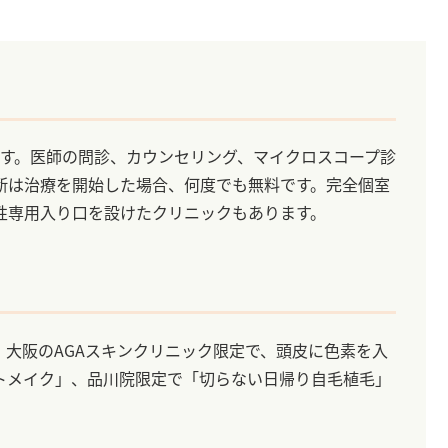
れます。医師の問診、カウンセリング、マイクロスコープ診
断は治療を開始した場合、何度でも無料です。完全個室
性専用入り口を設けたクリニックもあります。
大阪のAGAスキンクリニック限定で、頭皮に色素を入
トメイク」、品川院限定で「切らない日帰り自毛植毛」