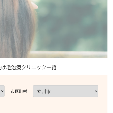
/抜け毛治療クリニック一覧
市区町村